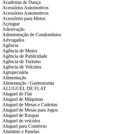
Academia de Dança
Acessórios Automotivos
Acessórios Automotivos
Acessórios para Motos
Açougue
Adesivação
Admnistração de Condomínios
Advogados
Agência
Agência de Motos
Agência de Publicidade
Agência de Turismo
Agência de Veículos
Agropecuária
Alimentação
Alimentação / Gastronomia
ALUGUEL DE FLAT
Aluguel de Flat
Aluguel de Máquinas
Aluguel de Mesas e Cadeiras
Aluguel de Mesas para Jogos
Aluguel de Roupas
Aluguel de veículos
Aluguel para Comércio
Alumínio e Panelas