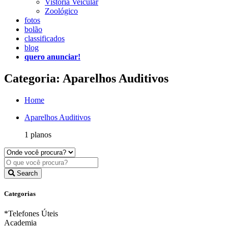
Vistoria Veicular
Zoológico
fotos
bolão
classificados
blog
quero anunciar!
Categoria: Aparelhos Auditivos
Home
Aparelhos Auditivos
1 planos
Search
Categorias
*Telefones Úteis
Academia