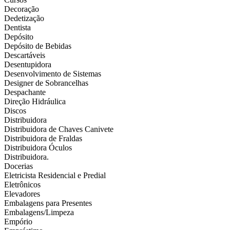
Decoração
Dedetização
Dentista
Depósito
Depósito de Bebidas
Descartáveis
Desentupidora
Desenvolvimento de Sistemas
Designer de Sobrancelhas
Despachante
Direção Hidráulica
Discos
Distribuidora
Distribuidora de Chaves Canivete
Distribuidora de Fraldas
Distribuidora Óculos
Distribuidora.
Docerias
Eletricista Residencial e Predial
Eletrônicos
Elevadores
Embalagens para Presentes
Embalagens/Limpeza
Empório