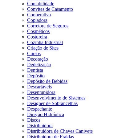
Contabilidade
Convites de Casamento
Cooperativa
Copiadora
Corretora de Seguros
Cosméticos
Costureira
Cozinha Industrial
Criação de Sites
Cursos
Decoração
Dedetização
Dentista
Depósito
Depósito de Bebidas
Descartáveis
Desentupidora
Desenvolvimento de Sistemas
Designer de Sobrancelhas
Despachante
Direção Hidráulica
Discos
Distribuidora
Distribuidora de Chaves Canivete
Distribuidora de Fraldas