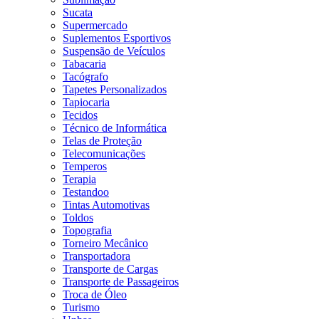
Sucata
Supermercado
Suplementos Esportivos
Suspensão de Veículos
Tabacaria
Tacógrafo
Tapetes Personalizados
Tapiocaria
Tecidos
Técnico de Informática
Telas de Proteção
Telecomunicações
Temperos
Terapia
Testandoo
Tintas Automotivas
Toldos
Topografia
Torneiro Mecânico
Transportadora
Transporte de Cargas
Transporte de Passageiros
Troca de Óleo
Turismo