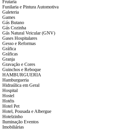
Frutaria
Funilaria e Pintura Automotiva
Galeteria
Games
Gás Butano
Gás Cozinha
Gás Natural Veicular (GNV)
Gases Hospitalares
Gesso e Reformas
Gráfica
Gráficas
Granja
Gravação e Cores
Guinchos e Reboque
HAMBURGUERIA
Hamburgueria
Hidraúlica em Geral
Hospital
Hostel
Hotéis
Hotel Pet
Hotel, Pousada e Albergue
Hotelzinho
Iluminação Eventos
Imobiliárias