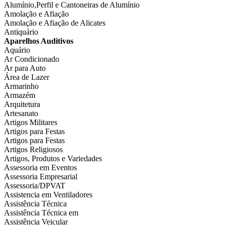
Alumínio,Perfil e Cantoneiras de Alumínio
Amolação e Afiação
Amolação e Afiação de Alicates
Antiquário
Aparelhos Auditivos
Aquário
Ar Condicionado
Ar para Auto
Área de Lazer
Armarinho
Armazém
Arquitetura
Artesanato
Artigos Militares
Artigos para Festas
Artigos para Festas
Artigos Religiosos
Artigos, Produtos e Variedades
Assessoria em Eventos
Assessoria Empresarial
Assessoria/DPVAT
Assistencia em Ventiladores
Assistência Técnica
Assistência Técnica em
Assistência Veicular