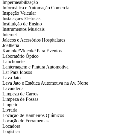
Impermeabilização
Informática e Automação Comercial
Inspeção Veicular
Instalações Elétricas
Instituição de Ensino
Instrumentos Musicais
Internet
Jalecos e Acessórios Hospitalares
Joalheria
Karaokê/Videokê Para Eventos
Laboratório Óptico
Lanchonete
Lanternagem e Pintura Automotiva
Lar Para Idosos
Lava Jato
Lava Jato e Estética Automotiva na Av. Norte
Lavanderia
Limpeza de Carros
Limpeza de Fossas
Lingerie
Livraria
Locação de Banheiros Químicos
Locação de Ferramentas
Locadora
Logística