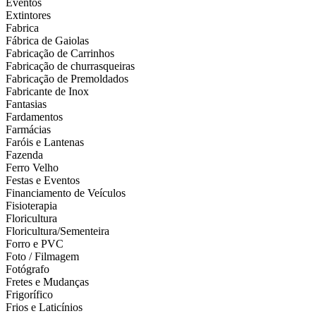
Eventos
Extintores
Fabrica
Fábrica de Gaiolas
Fabricação de Carrinhos
Fabricação de churrasqueiras
Fabricação de Premoldados
Fabricante de Inox
Fantasias
Fardamentos
Farmácias
Faróis e Lantenas
Fazenda
Ferro Velho
Festas e Eventos
Financiamento de Veículos
Fisioterapia
Floricultura
Floricultura/Sementeira
Forro e PVC
Foto / Filmagem
Fotógrafo
Fretes e Mudanças
Frigorífico
Frios e Laticínios