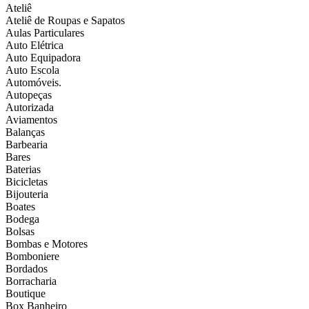
Ateliê
Ateliê de Roupas e Sapatos
Aulas Particulares
Auto Elétrica
Auto Equipadora
Auto Escola
Automóveis.
Autopeças
Autorizada
Aviamentos
Balanças
Barbearia
Bares
Baterias
Bicicletas
Bijouteria
Boates
Bodega
Bolsas
Bombas e Motores
Bomboniere
Bordados
Borracharia
Boutique
Box Banheiro