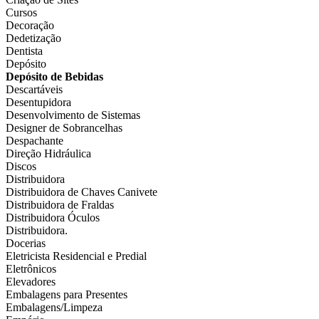
Cursos
Decoração
Dedetização
Dentista
Depósito
Depósito de Bebidas
Descartáveis
Desentupidora
Desenvolvimento de Sistemas
Designer de Sobrancelhas
Despachante
Direção Hidráulica
Discos
Distribuidora
Distribuidora de Chaves Canivete
Distribuidora de Fraldas
Distribuidora Óculos
Distribuidora.
Docerias
Eletricista Residencial e Predial
Eletrônicos
Elevadores
Embalagens para Presentes
Embalagens/Limpeza