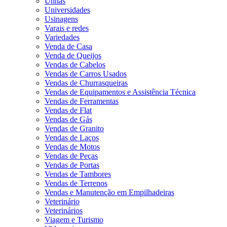
Unhas
Universidades
Usinagens
Varais e redes
Variedades
Venda de Casa
Venda de Queijos
Vendas de Cabelos
Vendas de Carros Usados
Vendas de Churrasqueiras
Vendas de Equipamentos e Assistência Técnica
Vendas de Ferramentas
Vendas de Flat
Vendas de Gás
Vendas de Granito
Vendas de Laços
Vendas de Motos
Vendas de Peças
Vendas de Portas
Vendas de Tambores
Vendas de Terrenos
Vendas e Manutenção em Empilhadeiras
Veterinário
Veterinários
Viagem e Turismo