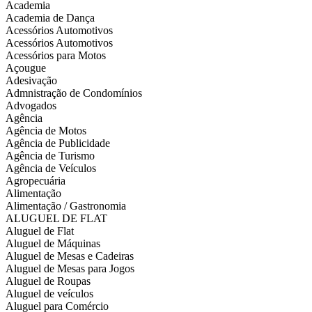
Academia
Academia de Dança
Acessórios Automotivos
Acessórios Automotivos
Acessórios para Motos
Açougue
Adesivação
Admnistração de Condomínios
Advogados
Agência
Agência de Motos
Agência de Publicidade
Agência de Turismo
Agência de Veículos
Agropecuária
Alimentação
Alimentação / Gastronomia
ALUGUEL DE FLAT
Aluguel de Flat
Aluguel de Máquinas
Aluguel de Mesas e Cadeiras
Aluguel de Mesas para Jogos
Aluguel de Roupas
Aluguel de veículos
Aluguel para Comércio