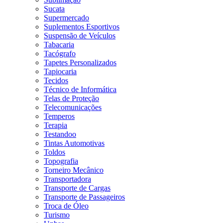
Sucata
Supermercado
Suplementos Esportivos
Suspensão de Veículos
Tabacaria
Tacógrafo
Tapetes Personalizados
Tapiocaria
Tecidos
Técnico de Informática
Telas de Proteção
Telecomunicações
Temperos
Terapia
Testandoo
Tintas Automotivas
Toldos
Topografia
Torneiro Mecânico
Transportadora
Transporte de Cargas
Transporte de Passageiros
Troca de Óleo
Turismo