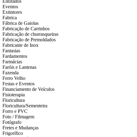
Estofados
Eventos
Extintores
Fabrica
Fábrica de Gaiolas
Fabricação de Carrinhos
Fabricação de churrasqueiras
Fabricação de Premoldados
Fabricante de Inox
Fantasias
Fardamentos
Farmácias
Faróis e Lantenas
Fazenda
Ferro Velho
Festas e Eventos
Financiamento de Veículos
Fisioterapia
Floricultura
Floricultura/Sementeira
Forro e PVC
Foto / Filmagem
Fotógrafo
Fretes e Mudanças
Frigorífico