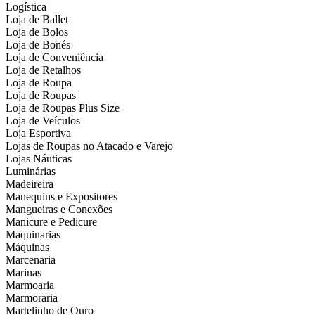
Logística
Loja de Ballet
Loja de Bolos
Loja de Bonés
Loja de Conveniência
Loja de Retalhos
Loja de Roupa
Loja de Roupas
Loja de Roupas Plus Size
Loja de Veículos
Loja Esportiva
Lojas de Roupas no Atacado e Varejo
Lojas Náuticas
Luminárias
Madeireira
Manequins e Expositores
Mangueiras e Conexões
Manicure e Pedicure
Maquinarias
Máquinas
Marcenaria
Marinas
Marmoaria
Marmoraria
Martelinho de Ouro