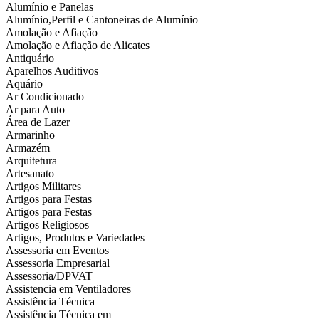
Alumínio e Panelas
Alumínio,Perfil e Cantoneiras de Alumínio
Amolação e Afiação
Amolação e Afiação de Alicates
Antiquário
Aparelhos Auditivos
Aquário
Ar Condicionado
Ar para Auto
Área de Lazer
Armarinho
Armazém
Arquitetura
Artesanato
Artigos Militares
Artigos para Festas
Artigos para Festas
Artigos Religiosos
Artigos, Produtos e Variedades
Assessoria em Eventos
Assessoria Empresarial
Assessoria/DPVAT
Assistencia em Ventiladores
Assistência Técnica
Assistência Técnica em