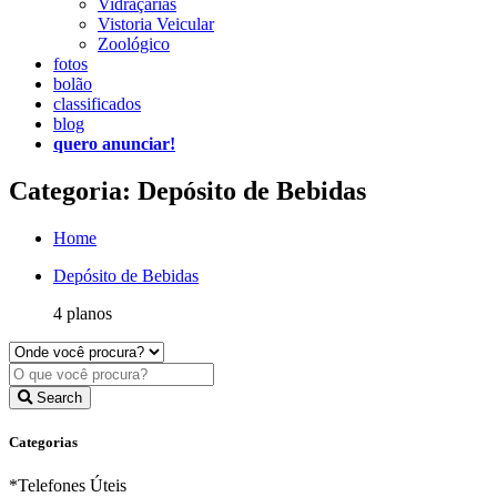
Vidraçarias
Vistoria Veicular
Zoológico
fotos
bolão
classificados
blog
quero anunciar!
Categoria: Depósito de Bebidas
Home
Depósito de Bebidas
4 planos
Search
Categorias
*Telefones Úteis