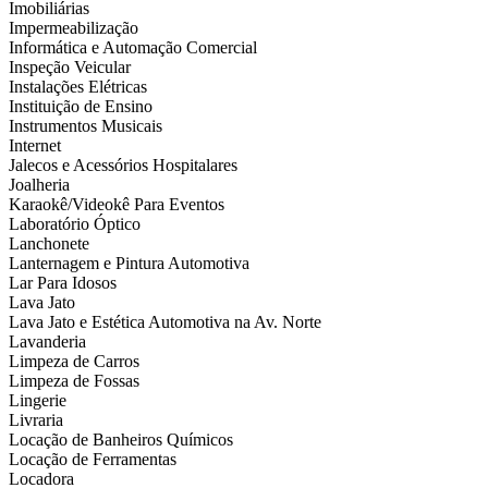
Imobiliárias
Impermeabilização
Informática e Automação Comercial
Inspeção Veicular
Instalações Elétricas
Instituição de Ensino
Instrumentos Musicais
Internet
Jalecos e Acessórios Hospitalares
Joalheria
Karaokê/Videokê Para Eventos
Laboratório Óptico
Lanchonete
Lanternagem e Pintura Automotiva
Lar Para Idosos
Lava Jato
Lava Jato e Estética Automotiva na Av. Norte
Lavanderia
Limpeza de Carros
Limpeza de Fossas
Lingerie
Livraria
Locação de Banheiros Químicos
Locação de Ferramentas
Locadora