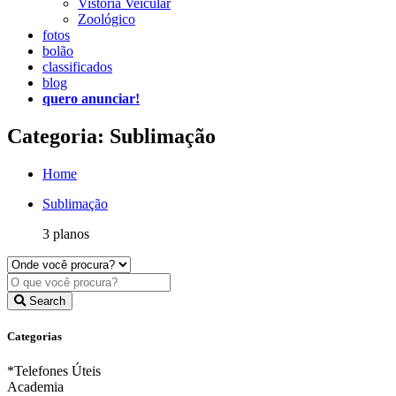
Vistoria Veicular
Zoológico
fotos
bolão
classificados
blog
quero anunciar!
Categoria: Sublimação
Home
Sublimação
3 planos
Search
Categorias
*Telefones Úteis
Academia