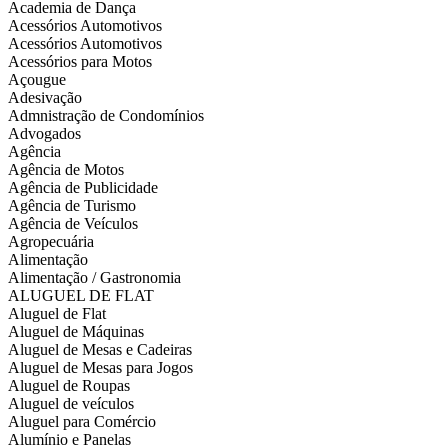
Academia de Dança
Acessórios Automotivos
Acessórios Automotivos
Acessórios para Motos
Açougue
Adesivação
Admnistração de Condomínios
Advogados
Agência
Agência de Motos
Agência de Publicidade
Agência de Turismo
Agência de Veículos
Agropecuária
Alimentação
Alimentação / Gastronomia
ALUGUEL DE FLAT
Aluguel de Flat
Aluguel de Máquinas
Aluguel de Mesas e Cadeiras
Aluguel de Mesas para Jogos
Aluguel de Roupas
Aluguel de veículos
Aluguel para Comércio
Alumínio e Panelas