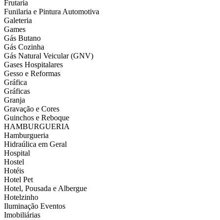
Frutaria
Funilaria e Pintura Automotiva
Galeteria
Games
Gás Butano
Gás Cozinha
Gás Natural Veicular (GNV)
Gases Hospitalares
Gesso e Reformas
Gráfica
Gráficas
Granja
Gravação e Cores
Guinchos e Reboque
HAMBURGUERIA
Hamburgueria
Hidraúlica em Geral
Hospital
Hostel
Hotéis
Hotel Pet
Hotel, Pousada e Albergue
Hotelzinho
Iluminação Eventos
Imobiliárias