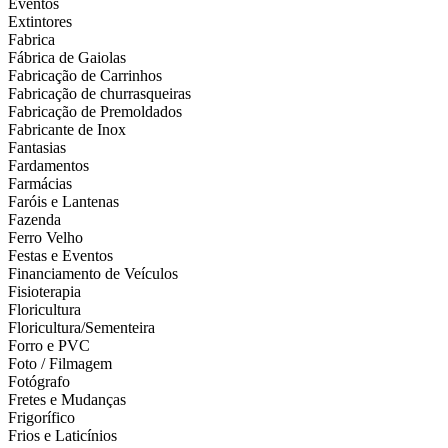
Eventos
Extintores
Fabrica
Fábrica de Gaiolas
Fabricação de Carrinhos
Fabricação de churrasqueiras
Fabricação de Premoldados
Fabricante de Inox
Fantasias
Fardamentos
Farmácias
Faróis e Lantenas
Fazenda
Ferro Velho
Festas e Eventos
Financiamento de Veículos
Fisioterapia
Floricultura
Floricultura/Sementeira
Forro e PVC
Foto / Filmagem
Fotógrafo
Fretes e Mudanças
Frigorífico
Frios e Laticínios