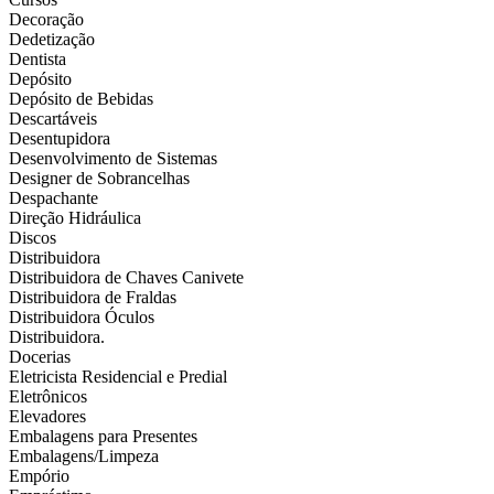
Decoração
Dedetização
Dentista
Depósito
Depósito de Bebidas
Descartáveis
Desentupidora
Desenvolvimento de Sistemas
Designer de Sobrancelhas
Despachante
Direção Hidráulica
Discos
Distribuidora
Distribuidora de Chaves Canivete
Distribuidora de Fraldas
Distribuidora Óculos
Distribuidora.
Docerias
Eletricista Residencial e Predial
Eletrônicos
Elevadores
Embalagens para Presentes
Embalagens/Limpeza
Empório