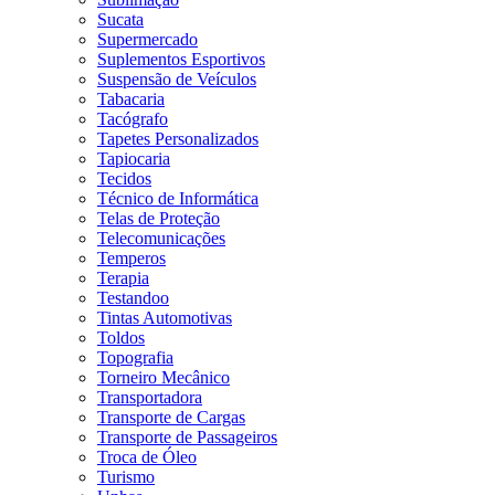
Sucata
Supermercado
Suplementos Esportivos
Suspensão de Veículos
Tabacaria
Tacógrafo
Tapetes Personalizados
Tapiocaria
Tecidos
Técnico de Informática
Telas de Proteção
Telecomunicações
Temperos
Terapia
Testandoo
Tintas Automotivas
Toldos
Topografia
Torneiro Mecânico
Transportadora
Transporte de Cargas
Transporte de Passageiros
Troca de Óleo
Turismo