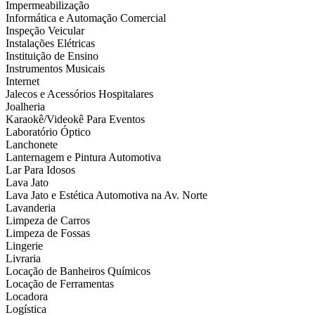
Impermeabilização
Informática e Automação Comercial
Inspeção Veicular
Instalações Elétricas
Instituição de Ensino
Instrumentos Musicais
Internet
Jalecos e Acessórios Hospitalares
Joalheria
Karaokê/Videokê Para Eventos
Laboratório Óptico
Lanchonete
Lanternagem e Pintura Automotiva
Lar Para Idosos
Lava Jato
Lava Jato e Estética Automotiva na Av. Norte
Lavanderia
Limpeza de Carros
Limpeza de Fossas
Lingerie
Livraria
Locação de Banheiros Químicos
Locação de Ferramentas
Locadora
Logística