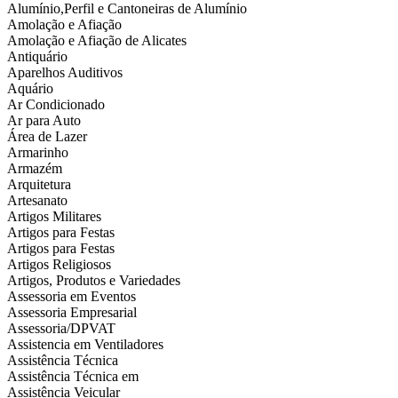
Alumínio,Perfil e Cantoneiras de Alumínio
Amolação e Afiação
Amolação e Afiação de Alicates
Antiquário
Aparelhos Auditivos
Aquário
Ar Condicionado
Ar para Auto
Área de Lazer
Armarinho
Armazém
Arquitetura
Artesanato
Artigos Militares
Artigos para Festas
Artigos para Festas
Artigos Religiosos
Artigos, Produtos e Variedades
Assessoria em Eventos
Assessoria Empresarial
Assessoria/DPVAT
Assistencia em Ventiladores
Assistência Técnica
Assistência Técnica em
Assistência Veicular