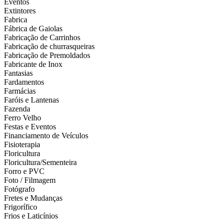
Eventos
Extintores
Fabrica
Fábrica de Gaiolas
Fabricação de Carrinhos
Fabricação de churrasqueiras
Fabricação de Premoldados
Fabricante de Inox
Fantasias
Fardamentos
Farmácias
Faróis e Lantenas
Fazenda
Ferro Velho
Festas e Eventos
Financiamento de Veículos
Fisioterapia
Floricultura
Floricultura/Sementeira
Forro e PVC
Foto / Filmagem
Fotógrafo
Fretes e Mudanças
Frigorífico
Frios e Laticínios