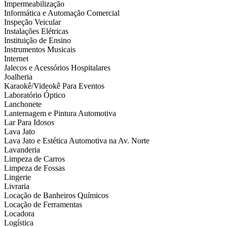
Impermeabilização
Informática e Automação Comercial
Inspeção Veicular
Instalações Elétricas
Instituição de Ensino
Instrumentos Musicais
Internet
Jalecos e Acessórios Hospitalares
Joalheria
Karaokê/Videokê Para Eventos
Laboratório Óptico
Lanchonete
Lanternagem e Pintura Automotiva
Lar Para Idosos
Lava Jato
Lava Jato e Estética Automotiva na Av. Norte
Lavanderia
Limpeza de Carros
Limpeza de Fossas
Lingerie
Livraria
Locação de Banheiros Químicos
Locação de Ferramentas
Locadora
Logística