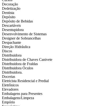
Decoração
Dedetização
Dentista
Depósito
Depósito de Bebidas
Descartáveis
Desentupidora
Desenvolvimento de Sistemas
Designer de Sobrancelhas
Despachante
Direção Hidráulica
Discos
Distribuidora
Distribuidora de Chaves Canivete
Distribuidora de Fraldas
Distribuidora Óculos
Distribuidora.
Docerias
Eletricista Residencial e Predial
Eletrônicos
Elevadores
Embalagens para Presentes
Embalagens/Limpeza
Empório