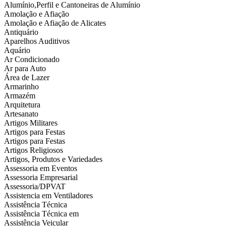
Alumínio,Perfil e Cantoneiras de Alumínio
Amolação e Afiação
Amolação e Afiação de Alicates
Antiquário
Aparelhos Auditivos
Aquário
Ar Condicionado
Ar para Auto
Área de Lazer
Armarinho
Armazém
Arquitetura
Artesanato
Artigos Militares
Artigos para Festas
Artigos para Festas
Artigos Religiosos
Artigos, Produtos e Variedades
Assessoria em Eventos
Assessoria Empresarial
Assessoria/DPVAT
Assistencia em Ventiladores
Assistência Técnica
Assistência Técnica em
Assistência Veicular