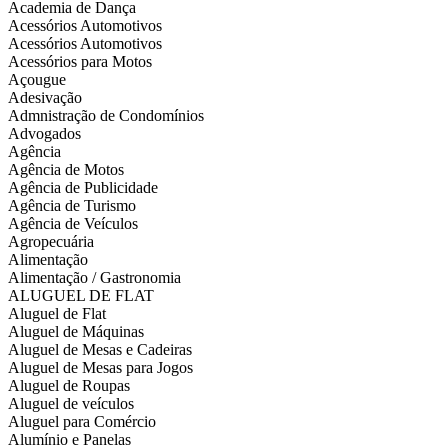
Academia de Dança
Acessórios Automotivos
Acessórios Automotivos
Acessórios para Motos
Açougue
Adesivação
Admnistração de Condomínios
Advogados
Agência
Agência de Motos
Agência de Publicidade
Agência de Turismo
Agência de Veículos
Agropecuária
Alimentação
Alimentação / Gastronomia
ALUGUEL DE FLAT
Aluguel de Flat
Aluguel de Máquinas
Aluguel de Mesas e Cadeiras
Aluguel de Mesas para Jogos
Aluguel de Roupas
Aluguel de veículos
Aluguel para Comércio
Alumínio e Panelas