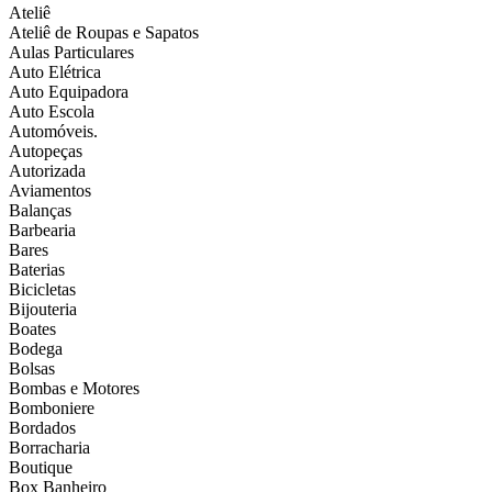
Ateliê
Ateliê de Roupas e Sapatos
Aulas Particulares
Auto Elétrica
Auto Equipadora
Auto Escola
Automóveis.
Autopeças
Autorizada
Aviamentos
Balanças
Barbearia
Bares
Baterias
Bicicletas
Bijouteria
Boates
Bodega
Bolsas
Bombas e Motores
Bomboniere
Bordados
Borracharia
Boutique
Box Banheiro