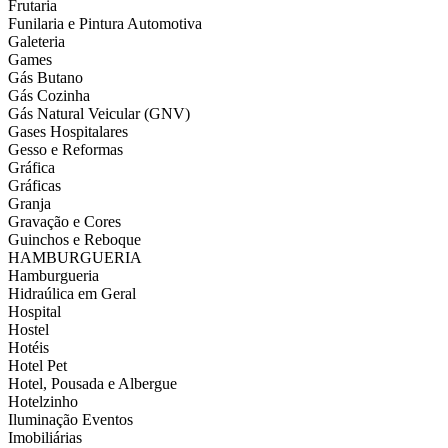
Frutaria
Funilaria e Pintura Automotiva
Galeteria
Games
Gás Butano
Gás Cozinha
Gás Natural Veicular (GNV)
Gases Hospitalares
Gesso e Reformas
Gráfica
Gráficas
Granja
Gravação e Cores
Guinchos e Reboque
HAMBURGUERIA
Hamburgueria
Hidraúlica em Geral
Hospital
Hostel
Hotéis
Hotel Pet
Hotel, Pousada e Albergue
Hotelzinho
Iluminação Eventos
Imobiliárias