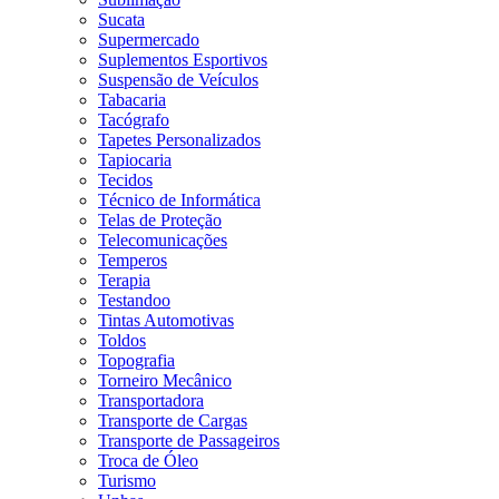
Sucata
Supermercado
Suplementos Esportivos
Suspensão de Veículos
Tabacaria
Tacógrafo
Tapetes Personalizados
Tapiocaria
Tecidos
Técnico de Informática
Telas de Proteção
Telecomunicações
Temperos
Terapia
Testandoo
Tintas Automotivas
Toldos
Topografia
Torneiro Mecânico
Transportadora
Transporte de Cargas
Transporte de Passageiros
Troca de Óleo
Turismo