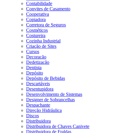
Contabilidade
Convites de Casamento
Cooperativa
Copiadora
Corretora de Seguros
Cosméticos
Costureira
Cozinha Industrial
Criação de Sites
Cursos
Decoração
Dedetização
Dentista
Depósito
Depósito de Bebidas
Descartáveis
Desentupidora
Desenvolvimento de Sistemas
Designer de Sobrancelhas
Despachante
Direção Hidráulica
Discos
Distribuidora
Distribuidora de Chaves Canivete
Distribuidora de Fraldas