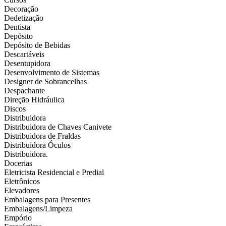
Decoração
Dedetização
Dentista
Depósito
Depósito de Bebidas
Descartáveis
Desentupidora
Desenvolvimento de Sistemas
Designer de Sobrancelhas
Despachante
Direção Hidráulica
Discos
Distribuidora
Distribuidora de Chaves Canivete
Distribuidora de Fraldas
Distribuidora Óculos
Distribuidora.
Docerias
Eletricista Residencial e Predial
Eletrônicos
Elevadores
Embalagens para Presentes
Embalagens/Limpeza
Empório