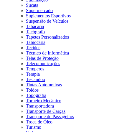
Sucata
Supermercado
Suplementos Esportivos
Suspensão de Veículos
Tabacaria
Tacógrafo
Tapetes Personalizados
Tapiocaria
Tecidos
Técnico de Informática
Telas de Proteção
Telecomunicações
Temperos
Terapia
Testandoo
Tintas Automotivas
Toldos
Topografia
Torneiro Mecânico
Transportadora
Transporte de Cargas
Transporte de Passageiros
Troca de Óleo
Turismo