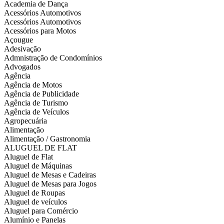
Academia de Dança
Acessórios Automotivos
Acessórios Automotivos
Acessórios para Motos
Açougue
Adesivação
Admnistração de Condomínios
Advogados
Agência
Agência de Motos
Agência de Publicidade
Agência de Turismo
Agência de Veículos
Agropecuária
Alimentação
Alimentação / Gastronomia
ALUGUEL DE FLAT
Aluguel de Flat
Aluguel de Máquinas
Aluguel de Mesas e Cadeiras
Aluguel de Mesas para Jogos
Aluguel de Roupas
Aluguel de veículos
Aluguel para Comércio
Alumínio e Panelas