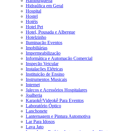
Hamburgueria
Hidraúlica em Geral
Hospital
Hostel
Hotéis
Hotel Pet
Hotel, Pousada e Albergue
Hotelzinho
Iluminação Eventos
Imobiliárias
Impermeabilização
Informática e Automação Comercial
Inspeção Veicular
Instalações Elétricas
Instituição de Ensino
Instrumentos Musicais
Internet
Jalecos e Acessórios Hospitalares
Joalheria
Karaokê/Videokê Para Eventos
Laboratório Óptico
Lanchonete
Lanternagem e Pintura Automotiva
Lar Para Idosos
Lava Jato