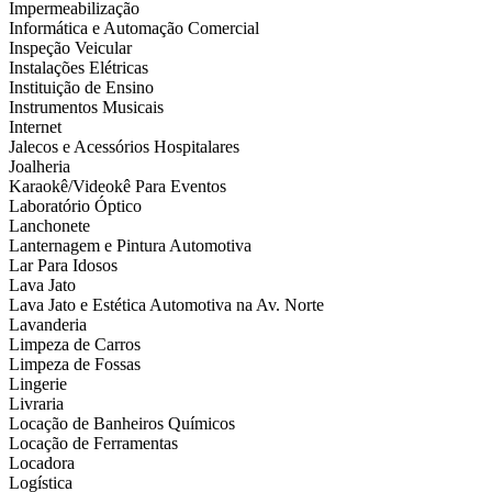
Impermeabilização
Informática e Automação Comercial
Inspeção Veicular
Instalações Elétricas
Instituição de Ensino
Instrumentos Musicais
Internet
Jalecos e Acessórios Hospitalares
Joalheria
Karaokê/Videokê Para Eventos
Laboratório Óptico
Lanchonete
Lanternagem e Pintura Automotiva
Lar Para Idosos
Lava Jato
Lava Jato e Estética Automotiva na Av. Norte
Lavanderia
Limpeza de Carros
Limpeza de Fossas
Lingerie
Livraria
Locação de Banheiros Químicos
Locação de Ferramentas
Locadora
Logística