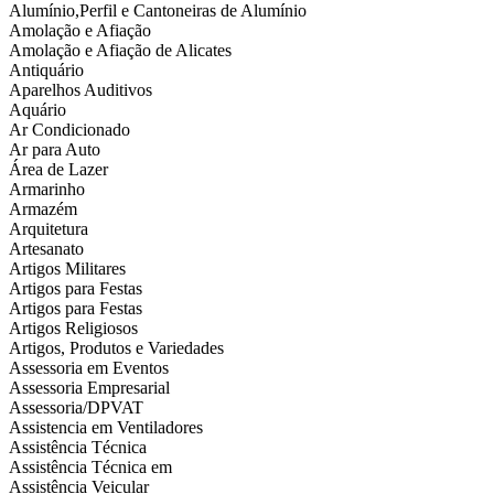
Alumínio,Perfil e Cantoneiras de Alumínio
Amolação e Afiação
Amolação e Afiação de Alicates
Antiquário
Aparelhos Auditivos
Aquário
Ar Condicionado
Ar para Auto
Área de Lazer
Armarinho
Armazém
Arquitetura
Artesanato
Artigos Militares
Artigos para Festas
Artigos para Festas
Artigos Religiosos
Artigos, Produtos e Variedades
Assessoria em Eventos
Assessoria Empresarial
Assessoria/DPVAT
Assistencia em Ventiladores
Assistência Técnica
Assistência Técnica em
Assistência Veicular