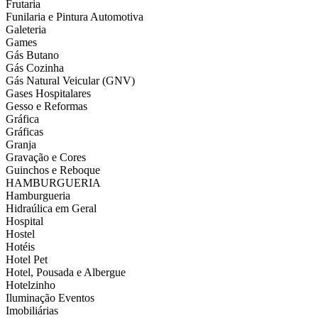
Frutaria
Funilaria e Pintura Automotiva
Galeteria
Games
Gás Butano
Gás Cozinha
Gás Natural Veicular (GNV)
Gases Hospitalares
Gesso e Reformas
Gráfica
Gráficas
Granja
Gravação e Cores
Guinchos e Reboque
HAMBURGUERIA
Hamburgueria
Hidraúlica em Geral
Hospital
Hostel
Hotéis
Hotel Pet
Hotel, Pousada e Albergue
Hotelzinho
Iluminação Eventos
Imobiliárias