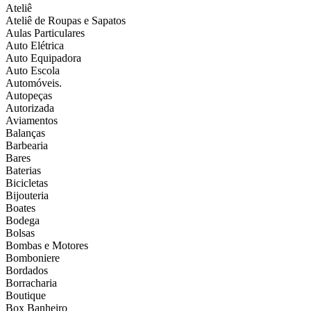
Ateliê
Ateliê de Roupas e Sapatos
Aulas Particulares
Auto Elétrica
Auto Equipadora
Auto Escola
Automóveis.
Autopeças
Autorizada
Aviamentos
Balanças
Barbearia
Bares
Baterias
Bicicletas
Bijouteria
Boates
Bodega
Bolsas
Bombas e Motores
Bomboniere
Bordados
Borracharia
Boutique
Box Banheiro