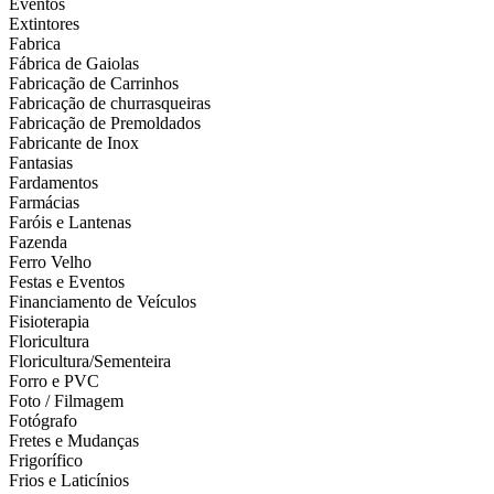
Eventos
Extintores
Fabrica
Fábrica de Gaiolas
Fabricação de Carrinhos
Fabricação de churrasqueiras
Fabricação de Premoldados
Fabricante de Inox
Fantasias
Fardamentos
Farmácias
Faróis e Lantenas
Fazenda
Ferro Velho
Festas e Eventos
Financiamento de Veículos
Fisioterapia
Floricultura
Floricultura/Sementeira
Forro e PVC
Foto / Filmagem
Fotógrafo
Fretes e Mudanças
Frigorífico
Frios e Laticínios