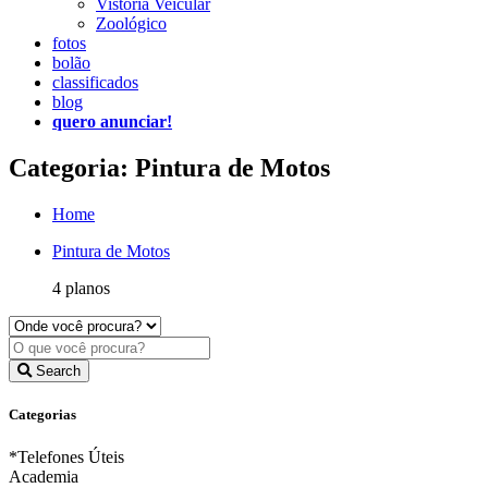
Vistoria Veicular
Zoológico
fotos
bolão
classificados
blog
quero anunciar!
Categoria: Pintura de Motos
Home
Pintura de Motos
4 planos
Search
Categorias
*Telefones Úteis
Academia