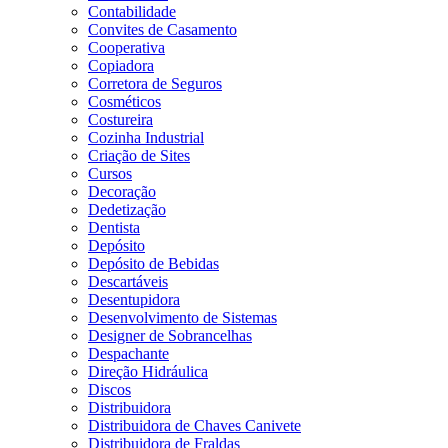
Contabilidade
Convites de Casamento
Cooperativa
Copiadora
Corretora de Seguros
Cosméticos
Costureira
Cozinha Industrial
Criação de Sites
Cursos
Decoração
Dedetização
Dentista
Depósito
Depósito de Bebidas
Descartáveis
Desentupidora
Desenvolvimento de Sistemas
Designer de Sobrancelhas
Despachante
Direção Hidráulica
Discos
Distribuidora
Distribuidora de Chaves Canivete
Distribuidora de Fraldas