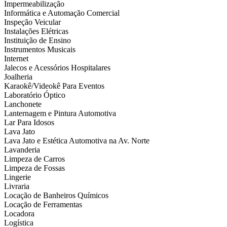
Impermeabilização
Informática e Automação Comercial
Inspeção Veicular
Instalações Elétricas
Instituição de Ensino
Instrumentos Musicais
Internet
Jalecos e Acessórios Hospitalares
Joalheria
Karaokê/Videokê Para Eventos
Laboratório Óptico
Lanchonete
Lanternagem e Pintura Automotiva
Lar Para Idosos
Lava Jato
Lava Jato e Estética Automotiva na Av. Norte
Lavanderia
Limpeza de Carros
Limpeza de Fossas
Lingerie
Livraria
Locação de Banheiros Químicos
Locação de Ferramentas
Locadora
Logística