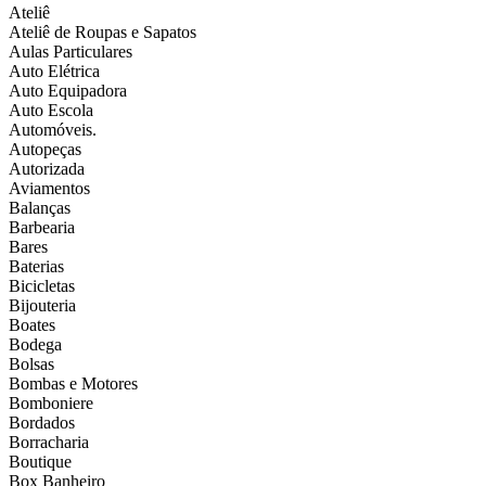
Ateliê
Ateliê de Roupas e Sapatos
Aulas Particulares
Auto Elétrica
Auto Equipadora
Auto Escola
Automóveis.
Autopeças
Autorizada
Aviamentos
Balanças
Barbearia
Bares
Baterias
Bicicletas
Bijouteria
Boates
Bodega
Bolsas
Bombas e Motores
Bomboniere
Bordados
Borracharia
Boutique
Box Banheiro