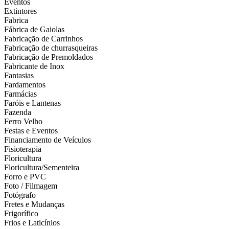
Eventos
Extintores
Fabrica
Fábrica de Gaiolas
Fabricação de Carrinhos
Fabricação de churrasqueiras
Fabricação de Premoldados
Fabricante de Inox
Fantasias
Fardamentos
Farmácias
Faróis e Lantenas
Fazenda
Ferro Velho
Festas e Eventos
Financiamento de Veículos
Fisioterapia
Floricultura
Floricultura/Sementeira
Forro e PVC
Foto / Filmagem
Fotógrafo
Fretes e Mudanças
Frigorífico
Frios e Laticínios