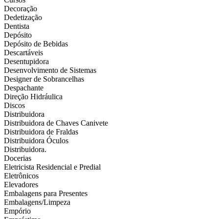
Decoração
Dedetização
Dentista
Depósito
Depósito de Bebidas
Descartáveis
Desentupidora
Desenvolvimento de Sistemas
Designer de Sobrancelhas
Despachante
Direção Hidráulica
Discos
Distribuidora
Distribuidora de Chaves Canivete
Distribuidora de Fraldas
Distribuidora Óculos
Distribuidora.
Docerias
Eletricista Residencial e Predial
Eletrônicos
Elevadores
Embalagens para Presentes
Embalagens/Limpeza
Empório