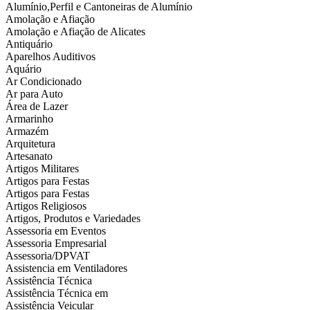
Alumínio,Perfil e Cantoneiras de Alumínio
Amolação e Afiação
Amolação e Afiação de Alicates
Antiquário
Aparelhos Auditivos
Aquário
Ar Condicionado
Ar para Auto
Área de Lazer
Armarinho
Armazém
Arquitetura
Artesanato
Artigos Militares
Artigos para Festas
Artigos para Festas
Artigos Religiosos
Artigos, Produtos e Variedades
Assessoria em Eventos
Assessoria Empresarial
Assessoria/DPVAT
Assistencia em Ventiladores
Assistência Técnica
Assistência Técnica em
Assistência Veicular