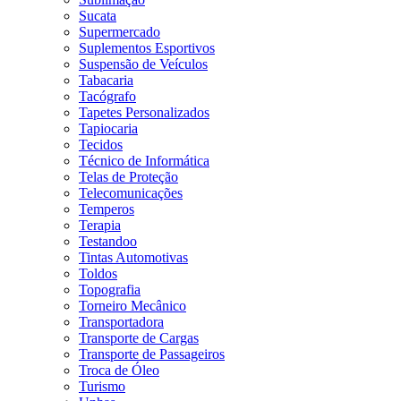
Sucata
Supermercado
Suplementos Esportivos
Suspensão de Veículos
Tabacaria
Tacógrafo
Tapetes Personalizados
Tapiocaria
Tecidos
Técnico de Informática
Telas de Proteção
Telecomunicações
Temperos
Terapia
Testandoo
Tintas Automotivas
Toldos
Topografia
Torneiro Mecânico
Transportadora
Transporte de Cargas
Transporte de Passageiros
Troca de Óleo
Turismo