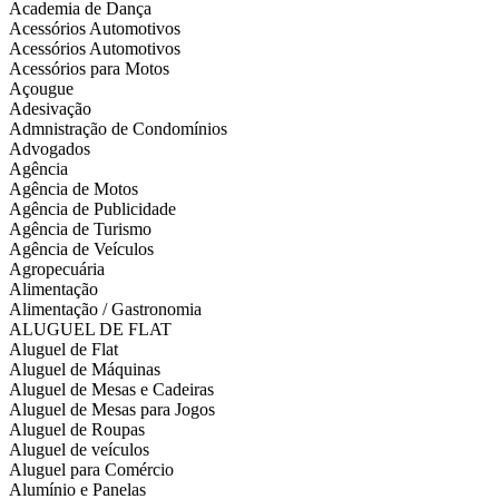
Academia de Dança
Acessórios Automotivos
Acessórios Automotivos
Acessórios para Motos
Açougue
Adesivação
Admnistração de Condomínios
Advogados
Agência
Agência de Motos
Agência de Publicidade
Agência de Turismo
Agência de Veículos
Agropecuária
Alimentação
Alimentação / Gastronomia
ALUGUEL DE FLAT
Aluguel de Flat
Aluguel de Máquinas
Aluguel de Mesas e Cadeiras
Aluguel de Mesas para Jogos
Aluguel de Roupas
Aluguel de veículos
Aluguel para Comércio
Alumínio e Panelas