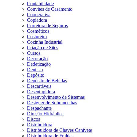
Contabilidade
Convites de Casamento
Cooperativa
Copiadora
Corretora de Seguros
Cosméticos
Costureira
Cozinha Industrial
Criação de Sites
Cursos
Decoração
Dedetização
Dentista
Depósito
Depósito de Bebidas
Descartáveis
Desentupidora
Desenvolvimento de Sistemas
Designer de Sobrancelhas
Despachante
Direção Hidráulica
Discos
Distribuidora
Distribuidora de Chaves Canivete
Distribuidora de Fraldas