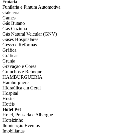
Frutaria
Funilaria e Pintura Automotiva
Galeteria
Games
Gás Butano
Gás Cozinha
Gás Natural Veicular (GNV)
Gases Hospitalares
Gesso e Reformas
Gráfica
Gráficas
Granja
Gravação e Cores
Guinchos e Reboque
HAMBURGUERIA
Hamburgueria
Hidraúlica em Geral
Hospital
Hostel
Hotéis
Hotel Pet
Hotel, Pousada e Albergue
Hotelzinho
Iluminação Eventos
Imobiliárias