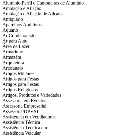
Alumínio,Perfil e Cantoneiras de Alumínio
Amolação e Afiação
Amolação e Afiação de Alicates
Antiquário
Aparelhos Auditivos
Aquário
Ar Condicionado
Ar para Auto
Área de Lazer
Armarinho
Armazém
Arquitetura
Artesanato
Artigos Militares
Artigos para Festas
Artigos para Festas
Artigos Religiosos
Artigos, Produtos e Variedades
Assessoria em Eventos
Assessoria Empresarial
Assessoria/DPVAT
Assistencia em Ventiladores
Assistência Técnica
Assistência Técnica em
Assistência Veicular