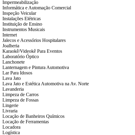
Impermeabilização
Informática e Automação Comercial
Inspeção Veicular
Instalações Elétricas
Instituição de Ensino
Instrumentos Musicais
Internet
Jalecos e Acessórios Hospitalares
Joalheria
Karaokê/Videokê Para Eventos
Laboratório Óptico
Lanchonete
Lanternagem e Pintura Automotiva
Lar Para Idosos
Lava Jato
Lava Jato e Estética Automotiva na Av. Norte
Lavanderia
Limpeza de Carros
Limpeza de Fossas
Lingerie
Livraria
Locação de Banheiros Químicos
Locação de Ferramentas
Locadora
Logística