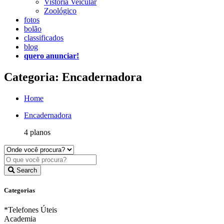
Vistoria Veicular
Zoológico
fotos
bolão
classificados
blog
quero anunciar!
Categoria: Encadernadora
Home
Encadernadora
4 planos
Search
Categorias
*Telefones Úteis
Academia