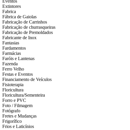
Eventos
Extintores
Fabrica
Fábrica de Gaiolas
Fabricação de Carrinhos
Fabricação de churrasqueiras
Fabricação de Premoldados
Fabricante de Inox
Fantasias
Fardamentos
Farmácias
Faróis e Lantenas
Fazenda
Ferro Velho
Festas e Eventos
Financiamento de Veículos
Fisioterapia
Floricultura
Floricultura/Sementeira
Forro e PVC
Foto / Filmagem
Fotógrafo
Fretes e Mudanças
Frigorífico
Frios e Laticínios