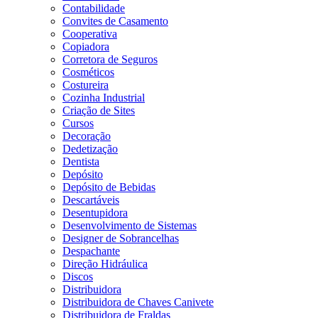
Contabilidade
Convites de Casamento
Cooperativa
Copiadora
Corretora de Seguros
Cosméticos
Costureira
Cozinha Industrial
Criação de Sites
Cursos
Decoração
Dedetização
Dentista
Depósito
Depósito de Bebidas
Descartáveis
Desentupidora
Desenvolvimento de Sistemas
Designer de Sobrancelhas
Despachante
Direção Hidráulica
Discos
Distribuidora
Distribuidora de Chaves Canivete
Distribuidora de Fraldas