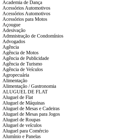
Academia de Dança
Acessórios Automotivos
Acessórios Automotivos
Acessórios para Motos
Açougue
Adesivação
Admnistração de Condomínios
Advogados
Agência
Agência de Motos
Agência de Publicidade
Agência de Turismo
Agência de Veículos
Agropecuária
Alimentação
Alimentação / Gastronomia
ALUGUEL DE FLAT
Aluguel de Flat
Aluguel de Máquinas
Aluguel de Mesas e Cadeiras
Aluguel de Mesas para Jogos
Aluguel de Roupas
Aluguel de veículos
Aluguel para Comércio
Alumínio e Panelas