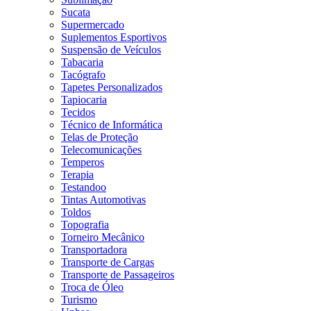
Sucata
Supermercado
Suplementos Esportivos
Suspensão de Veículos
Tabacaria
Tacógrafo
Tapetes Personalizados
Tapiocaria
Tecidos
Técnico de Informática
Telas de Proteção
Telecomunicações
Temperos
Terapia
Testandoo
Tintas Automotivas
Toldos
Topografia
Torneiro Mecânico
Transportadora
Transporte de Cargas
Transporte de Passageiros
Troca de Óleo
Turismo