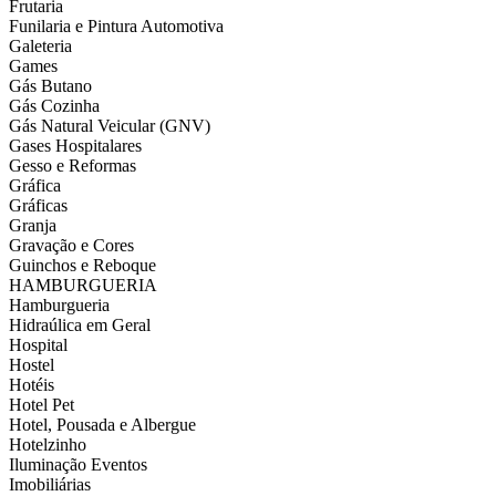
Frutaria
Funilaria e Pintura Automotiva
Galeteria
Games
Gás Butano
Gás Cozinha
Gás Natural Veicular (GNV)
Gases Hospitalares
Gesso e Reformas
Gráfica
Gráficas
Granja
Gravação e Cores
Guinchos e Reboque
HAMBURGUERIA
Hamburgueria
Hidraúlica em Geral
Hospital
Hostel
Hotéis
Hotel Pet
Hotel, Pousada e Albergue
Hotelzinho
Iluminação Eventos
Imobiliárias