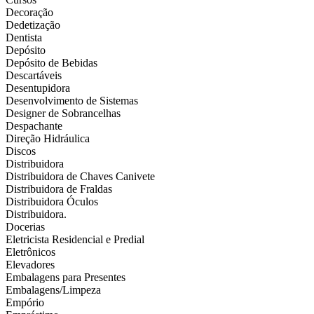
Decoração
Dedetização
Dentista
Depósito
Depósito de Bebidas
Descartáveis
Desentupidora
Desenvolvimento de Sistemas
Designer de Sobrancelhas
Despachante
Direção Hidráulica
Discos
Distribuidora
Distribuidora de Chaves Canivete
Distribuidora de Fraldas
Distribuidora Óculos
Distribuidora.
Docerias
Eletricista Residencial e Predial
Eletrônicos
Elevadores
Embalagens para Presentes
Embalagens/Limpeza
Empório