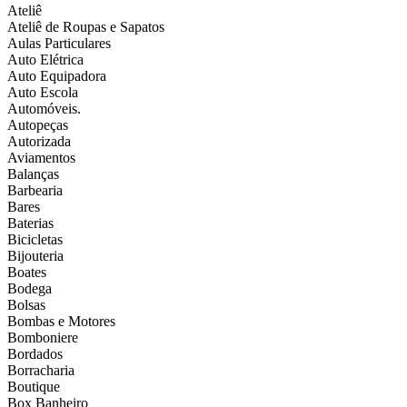
Ateliê
Ateliê de Roupas e Sapatos
Aulas Particulares
Auto Elétrica
Auto Equipadora
Auto Escola
Automóveis.
Autopeças
Autorizada
Aviamentos
Balanças
Barbearia
Bares
Baterias
Bicicletas
Bijouteria
Boates
Bodega
Bolsas
Bombas e Motores
Bomboniere
Bordados
Borracharia
Boutique
Box Banheiro