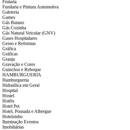
Frutaria
Funilaria e Pintura Automotiva
Galeteria
Games
Gás Butano
Gás Cozinha
Gás Natural Veicular (GNV)
Gases Hospitalares
Gesso e Reformas
Gráfica
Gráficas
Granja
Gravação e Cores
Guinchos e Reboque
HAMBURGUERIA
Hamburgueria
Hidraúlica em Geral
Hospital
Hostel
Hotéis
Hotel Pet
Hotel, Pousada e Albergue
Hotelzinho
Iluminação Eventos
Imobiliárias