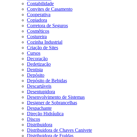
Contabilidade
Convites de Casamento
Cooperativa
Copiadora
Corretora de Seguros
Cosméticos
Costureira
Cozinha Industrial
Criação de Sites
Cursos
Decoração
Dedetização
Dentista
Depósito
Depósito de Bebidas
Descartáveis
Desentupidora
Desenvolvimento de Sistemas
Designer de Sobrancelhas
Despachante
Direção Hidráulica
Discos
Distribuidora
Distribuidora de Chaves Canivete
Distribuidora de Fraldas