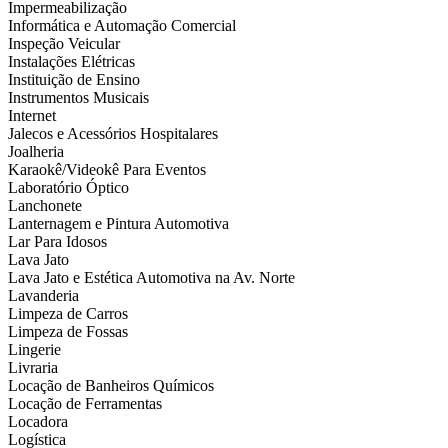
Impermeabilização
Informática e Automação Comercial
Inspeção Veicular
Instalações Elétricas
Instituição de Ensino
Instrumentos Musicais
Internet
Jalecos e Acessórios Hospitalares
Joalheria
Karaokê/Videokê Para Eventos
Laboratório Óptico
Lanchonete
Lanternagem e Pintura Automotiva
Lar Para Idosos
Lava Jato
Lava Jato e Estética Automotiva na Av. Norte
Lavanderia
Limpeza de Carros
Limpeza de Fossas
Lingerie
Livraria
Locação de Banheiros Químicos
Locação de Ferramentas
Locadora
Logística