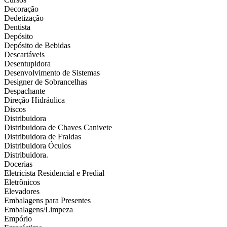
Decoração
Dedetização
Dentista
Depósito
Depósito de Bebidas
Descartáveis
Desentupidora
Desenvolvimento de Sistemas
Designer de Sobrancelhas
Despachante
Direção Hidráulica
Discos
Distribuidora
Distribuidora de Chaves Canivete
Distribuidora de Fraldas
Distribuidora Óculos
Distribuidora.
Docerias
Eletricista Residencial e Predial
Eletrônicos
Elevadores
Embalagens para Presentes
Embalagens/Limpeza
Empório