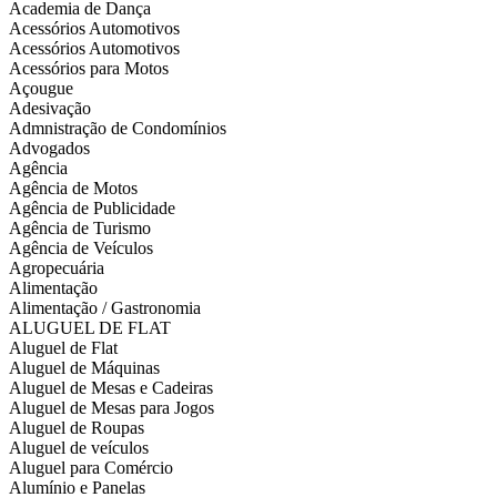
Academia de Dança
Acessórios Automotivos
Acessórios Automotivos
Acessórios para Motos
Açougue
Adesivação
Admnistração de Condomínios
Advogados
Agência
Agência de Motos
Agência de Publicidade
Agência de Turismo
Agência de Veículos
Agropecuária
Alimentação
Alimentação / Gastronomia
ALUGUEL DE FLAT
Aluguel de Flat
Aluguel de Máquinas
Aluguel de Mesas e Cadeiras
Aluguel de Mesas para Jogos
Aluguel de Roupas
Aluguel de veículos
Aluguel para Comércio
Alumínio e Panelas