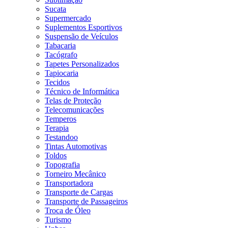
Sucata
Supermercado
Suplementos Esportivos
Suspensão de Veículos
Tabacaria
Tacógrafo
Tapetes Personalizados
Tapiocaria
Tecidos
Técnico de Informática
Telas de Proteção
Telecomunicações
Temperos
Terapia
Testandoo
Tintas Automotivas
Toldos
Topografia
Torneiro Mecânico
Transportadora
Transporte de Cargas
Transporte de Passageiros
Troca de Óleo
Turismo