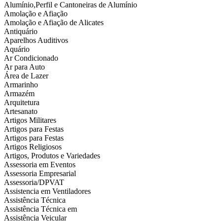
Alumínio,Perfil e Cantoneiras de Alumínio
Amolação e Afiação
Amolação e Afiação de Alicates
Antiquário
Aparelhos Auditivos
Aquário
Ar Condicionado
Ar para Auto
Área de Lazer
Armarinho
Armazém
Arquitetura
Artesanato
Artigos Militares
Artigos para Festas
Artigos para Festas
Artigos Religiosos
Artigos, Produtos e Variedades
Assessoria em Eventos
Assessoria Empresarial
Assessoria/DPVAT
Assistencia em Ventiladores
Assistência Técnica
Assistência Técnica em
Assistência Veicular