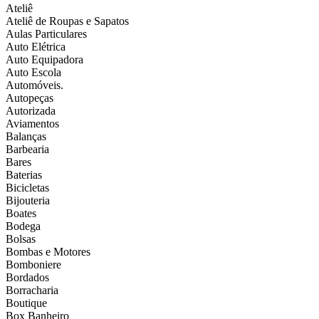
Ateliê
Ateliê de Roupas e Sapatos
Aulas Particulares
Auto Elétrica
Auto Equipadora
Auto Escola
Automóveis.
Autopeças
Autorizada
Aviamentos
Balanças
Barbearia
Bares
Baterias
Bicicletas
Bijouteria
Boates
Bodega
Bolsas
Bombas e Motores
Bomboniere
Bordados
Borracharia
Boutique
Box Banheiro