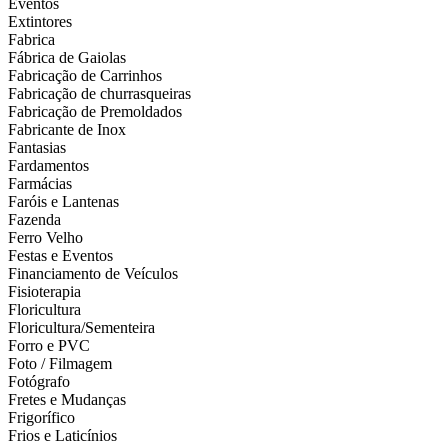
Eventos
Extintores
Fabrica
Fábrica de Gaiolas
Fabricação de Carrinhos
Fabricação de churrasqueiras
Fabricação de Premoldados
Fabricante de Inox
Fantasias
Fardamentos
Farmácias
Faróis e Lantenas
Fazenda
Ferro Velho
Festas e Eventos
Financiamento de Veículos
Fisioterapia
Floricultura
Floricultura/Sementeira
Forro e PVC
Foto / Filmagem
Fotógrafo
Fretes e Mudanças
Frigorífico
Frios e Laticínios