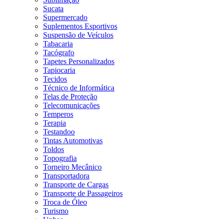
Sucata
Supermercado
Suplementos Esportivos
Suspensão de Veículos
Tabacaria
Tacógrafo
Tapetes Personalizados
Tapiocaria
Tecidos
Técnico de Informática
Telas de Proteção
Telecomunicações
Temperos
Terapia
Testandoo
Tintas Automotivas
Toldos
Topografia
Torneiro Mecânico
Transportadora
Transporte de Cargas
Transporte de Passageiros
Troca de Óleo
Turismo