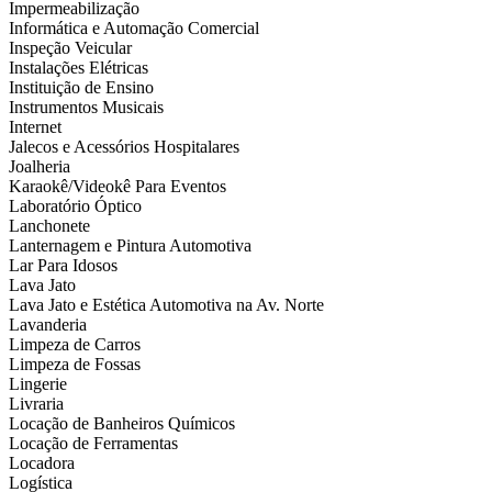
Impermeabilização
Informática e Automação Comercial
Inspeção Veicular
Instalações Elétricas
Instituição de Ensino
Instrumentos Musicais
Internet
Jalecos e Acessórios Hospitalares
Joalheria
Karaokê/Videokê Para Eventos
Laboratório Óptico
Lanchonete
Lanternagem e Pintura Automotiva
Lar Para Idosos
Lava Jato
Lava Jato e Estética Automotiva na Av. Norte
Lavanderia
Limpeza de Carros
Limpeza de Fossas
Lingerie
Livraria
Locação de Banheiros Químicos
Locação de Ferramentas
Locadora
Logística