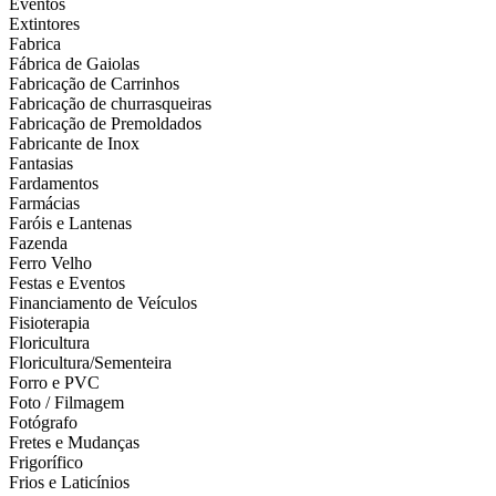
Eventos
Extintores
Fabrica
Fábrica de Gaiolas
Fabricação de Carrinhos
Fabricação de churrasqueiras
Fabricação de Premoldados
Fabricante de Inox
Fantasias
Fardamentos
Farmácias
Faróis e Lantenas
Fazenda
Ferro Velho
Festas e Eventos
Financiamento de Veículos
Fisioterapia
Floricultura
Floricultura/Sementeira
Forro e PVC
Foto / Filmagem
Fotógrafo
Fretes e Mudanças
Frigorífico
Frios e Laticínios