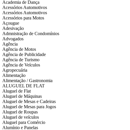
Academia de Dança
Acessórios Automotivos
Acessórios Automotivos
Acessórios para Motos
Açougue
Adesivação
Admnistração de Condomínios
Advogados
Agência
Agência de Motos
Agência de Publicidade
Agência de Turismo
Agência de Veículos
Agropecuária
Alimentação
Alimentação / Gastronomia
ALUGUEL DE FLAT
Aluguel de Flat
Aluguel de Máquinas
Aluguel de Mesas e Cadeiras
Aluguel de Mesas para Jogos
Aluguel de Roupas
Aluguel de veículos
Aluguel para Comércio
Alumínio e Panelas