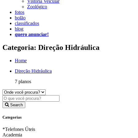
Vistoria Veicular
Zoológico
fotos
bolão
classificados
blog
quero anunciar!
Categoria: Direção Hidráulica
Home
Direção Hidráulica
7 planos
Search
Categorias
*Telefones Úteis
Academia