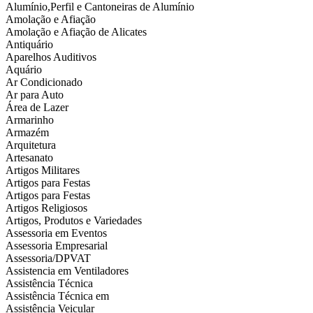
Alumínio,Perfil e Cantoneiras de Alumínio
Amolação e Afiação
Amolação e Afiação de Alicates
Antiquário
Aparelhos Auditivos
Aquário
Ar Condicionado
Ar para Auto
Área de Lazer
Armarinho
Armazém
Arquitetura
Artesanato
Artigos Militares
Artigos para Festas
Artigos para Festas
Artigos Religiosos
Artigos, Produtos e Variedades
Assessoria em Eventos
Assessoria Empresarial
Assessoria/DPVAT
Assistencia em Ventiladores
Assistência Técnica
Assistência Técnica em
Assistência Veicular