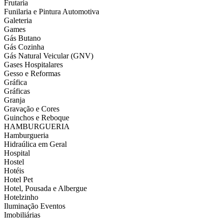
Frutaria
Funilaria e Pintura Automotiva
Galeteria
Games
Gás Butano
Gás Cozinha
Gás Natural Veicular (GNV)
Gases Hospitalares
Gesso e Reformas
Gráfica
Gráficas
Granja
Gravação e Cores
Guinchos e Reboque
HAMBURGUERIA
Hamburgueria
Hidraúlica em Geral
Hospital
Hostel
Hotéis
Hotel Pet
Hotel, Pousada e Albergue
Hotelzinho
Iluminação Eventos
Imobiliárias