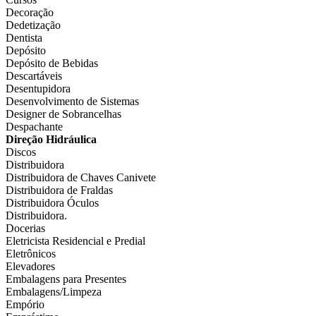
Decoração
Dedetização
Dentista
Depósito
Depósito de Bebidas
Descartáveis
Desentupidora
Desenvolvimento de Sistemas
Designer de Sobrancelhas
Despachante
Direção Hidráulica
Discos
Distribuidora
Distribuidora de Chaves Canivete
Distribuidora de Fraldas
Distribuidora Óculos
Distribuidora.
Docerias
Eletricista Residencial e Predial
Eletrônicos
Elevadores
Embalagens para Presentes
Embalagens/Limpeza
Empório