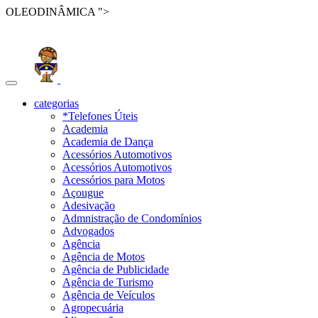
OLEODINÂMICA ">
Toggle
navigation
categorias
*Telefones Úteis
Academia
Academia de Dança
Acessórios Automotivos
Acessórios Automotivos
Acessórios para Motos
Açougue
Adesivação
Admnistração de Condomínios
Advogados
Agência
Agência de Motos
Agência de Publicidade
Agência de Turismo
Agência de Veículos
Agropecuária