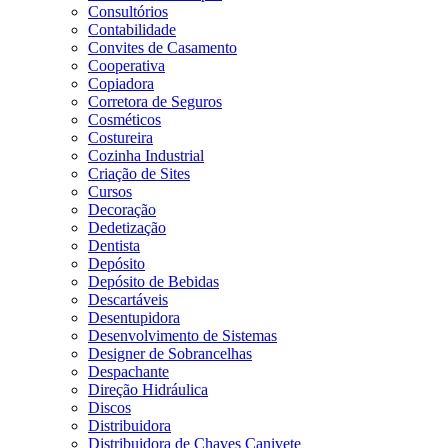
Consultórios
Contabilidade
Convites de Casamento
Cooperativa
Copiadora
Corretora de Seguros
Cosméticos
Costureira
Cozinha Industrial
Criação de Sites
Cursos
Decoração
Dedetização
Dentista
Depósito
Depósito de Bebidas
Descartáveis
Desentupidora
Desenvolvimento de Sistemas
Designer de Sobrancelhas
Despachante
Direção Hidráulica
Discos
Distribuidora
Distribuidora de Chaves Canivete