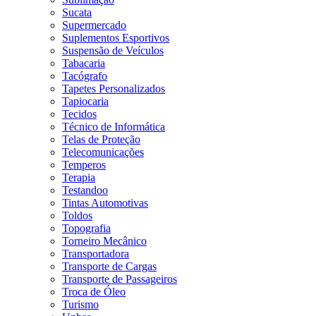
Sucata
Supermercado
Suplementos Esportivos
Suspensão de Veículos
Tabacaria
Tacógrafo
Tapetes Personalizados
Tapiocaria
Tecidos
Técnico de Informática
Telas de Proteção
Telecomunicações
Temperos
Terapia
Testandoo
Tintas Automotivas
Toldos
Topografia
Torneiro Mecânico
Transportadora
Transporte de Cargas
Transporte de Passageiros
Troca de Óleo
Turismo