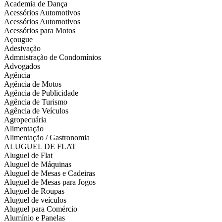
Academia de Dança
Acessórios Automotivos
Acessórios Automotivos
Acessórios para Motos
Açougue
Adesivação
Admnistração de Condomínios
Advogados
Agência
Agência de Motos
Agência de Publicidade
Agência de Turismo
Agência de Veículos
Agropecuária
Alimentação
Alimentação / Gastronomia
ALUGUEL DE FLAT
Aluguel de Flat
Aluguel de Máquinas
Aluguel de Mesas e Cadeiras
Aluguel de Mesas para Jogos
Aluguel de Roupas
Aluguel de veículos
Aluguel para Comércio
Alumínio e Panelas