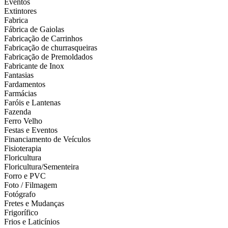
Eventos
Extintores
Fabrica
Fábrica de Gaiolas
Fabricação de Carrinhos
Fabricação de churrasqueiras
Fabricação de Premoldados
Fabricante de Inox
Fantasias
Fardamentos
Farmácias
Faróis e Lantenas
Fazenda
Ferro Velho
Festas e Eventos
Financiamento de Veículos
Fisioterapia
Floricultura
Floricultura/Sementeira
Forro e PVC
Foto / Filmagem
Fotógrafo
Fretes e Mudanças
Frigorífico
Frios e Laticínios