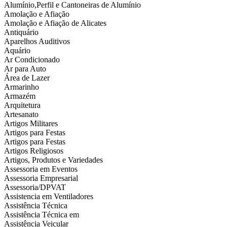
Alumínio,Perfil e Cantoneiras de Alumínio
Amolação e Afiação
Amolação e Afiação de Alicates
Antiquário
Aparelhos Auditivos
Aquário
Ar Condicionado
Ar para Auto
Área de Lazer
Armarinho
Armazém
Arquitetura
Artesanato
Artigos Militares
Artigos para Festas
Artigos para Festas
Artigos Religiosos
Artigos, Produtos e Variedades
Assessoria em Eventos
Assessoria Empresarial
Assessoria/DPVAT
Assistencia em Ventiladores
Assistência Técnica
Assistência Técnica em
Assistência Veicular