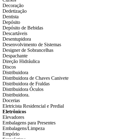
Decoração
Dedetização
Dentista
Depósito
Depósito de Bebidas
Descartáveis
Desentupidora
Desenvolvimento de Sistemas
Designer de Sobrancelhas
Despachante
Direção Hidráulica
Discos
Distribuidora
Distribuidora de Chaves Canivete
Distribuidora de Fraldas
Distribuidora Óculos
Distribuidora.
Docerias
Eletricista Residencial e Predial
Eletrônicos
Elevadores
Embalagens para Presentes
Embalagens/Limpeza
Empório