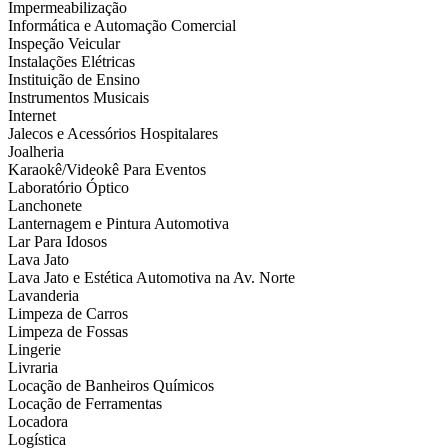
Impermeabilização
Informática e Automação Comercial
Inspeção Veicular
Instalações Elétricas
Instituição de Ensino
Instrumentos Musicais
Internet
Jalecos e Acessórios Hospitalares
Joalheria
Karaokê/Videokê Para Eventos
Laboratório Óptico
Lanchonete
Lanternagem e Pintura Automotiva
Lar Para Idosos
Lava Jato
Lava Jato e Estética Automotiva na Av. Norte
Lavanderia
Limpeza de Carros
Limpeza de Fossas
Lingerie
Livraria
Locação de Banheiros Químicos
Locação de Ferramentas
Locadora
Logística