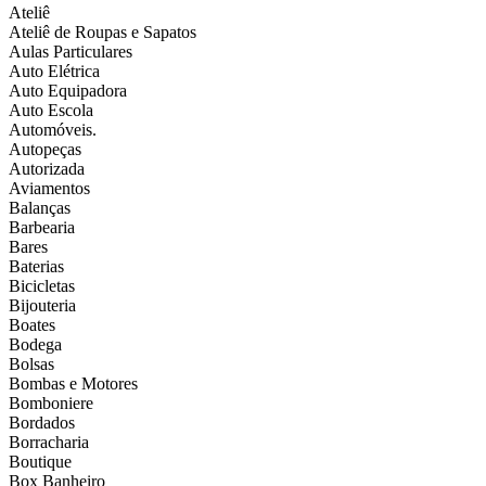
Ateliê
Ateliê de Roupas e Sapatos
Aulas Particulares
Auto Elétrica
Auto Equipadora
Auto Escola
Automóveis.
Autopeças
Autorizada
Aviamentos
Balanças
Barbearia
Bares
Baterias
Bicicletas
Bijouteria
Boates
Bodega
Bolsas
Bombas e Motores
Bomboniere
Bordados
Borracharia
Boutique
Box Banheiro