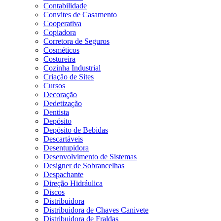
Contabilidade
Convites de Casamento
Cooperativa
Copiadora
Corretora de Seguros
Cosméticos
Costureira
Cozinha Industrial
Criação de Sites
Cursos
Decoração
Dedetização
Dentista
Depósito
Depósito de Bebidas
Descartáveis
Desentupidora
Desenvolvimento de Sistemas
Designer de Sobrancelhas
Despachante
Direção Hidráulica
Discos
Distribuidora
Distribuidora de Chaves Canivete
Distribuidora de Fraldas