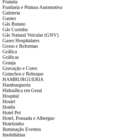
Frutaria
Funilaria e Pintura Automotiva
Galeteria
Games
Gás Butano
Gás Cozinha
Gás Natural Veicular (GNV)
Gases Hospitalares
Gesso e Reformas
Gráfica
Gráficas
Granja
Gravação e Cores
Guinchos e Reboque
HAMBURGUERIA
Hamburgueria
Hidraúlica em Geral
Hospital
Hostel
Hotéis
Hotel Pet
Hotel, Pousada e Albergue
Hotelzinho
Iluminação Eventos
Imobiliárias