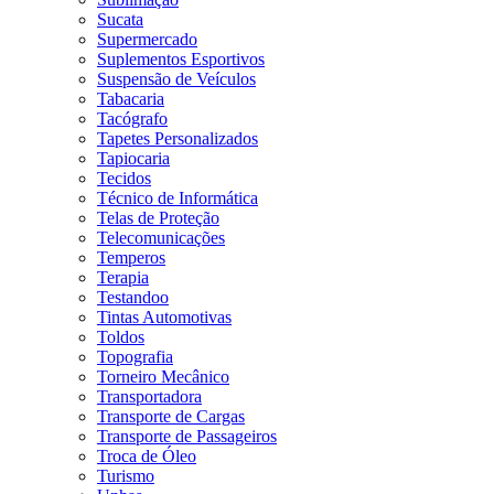
Sucata
Supermercado
Suplementos Esportivos
Suspensão de Veículos
Tabacaria
Tacógrafo
Tapetes Personalizados
Tapiocaria
Tecidos
Técnico de Informática
Telas de Proteção
Telecomunicações
Temperos
Terapia
Testandoo
Tintas Automotivas
Toldos
Topografia
Torneiro Mecânico
Transportadora
Transporte de Cargas
Transporte de Passageiros
Troca de Óleo
Turismo