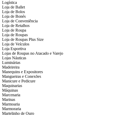
Logística
Loja de Ballet
Loja de Bolos
Loja de Bonés
Loja de Conveniência
Loja de Retalhos
Loja de Roupa
Loja de Roupas
Loja de Roupas Plus Size
Loja de Veículos
Loja Esportiva
Lojas de Roupas no Atacado e Varejo
Lojas Náuticas
Luminárias
Madeireira
Manequins e Expositores
Mangueiras e Conexões
Manicure e Pedicure
Maquinarias
Máquinas
Marcenaria
Marinas
Marmoaria
Marmoraria
Martelinho de Ouro