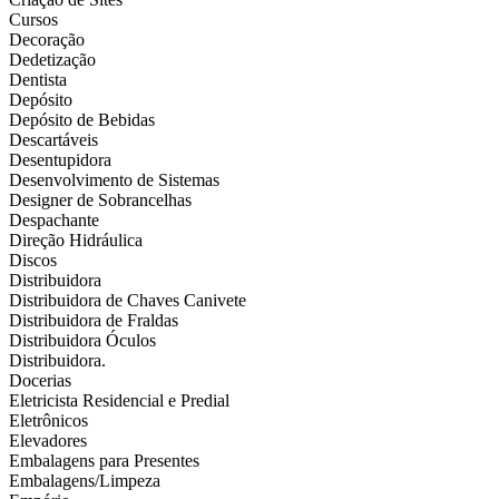
Cursos
Decoração
Dedetização
Dentista
Depósito
Depósito de Bebidas
Descartáveis
Desentupidora
Desenvolvimento de Sistemas
Designer de Sobrancelhas
Despachante
Direção Hidráulica
Discos
Distribuidora
Distribuidora de Chaves Canivete
Distribuidora de Fraldas
Distribuidora Óculos
Distribuidora.
Docerias
Eletricista Residencial e Predial
Eletrônicos
Elevadores
Embalagens para Presentes
Embalagens/Limpeza