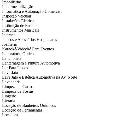
Imobiliárias
Impermeabilização
Informática e Automação Comercial
Inspeção Veicular
Instalações Elétricas
Instituição de Ensino
Instrumentos Musicais
Internet
Jalecos e Acessórios Hospitalares
Joalheria
Karaokê/Videokê Para Eventos
Laboratório Óptico
Lanchonete
Lanternagem e Pintura Automotiva
Lar Para Idosos
Lava Jato
Lava Jato e Estética Automotiva na Av. Norte
Lavanderia
Limpeza de Carros
Limpeza de Fossas
Lingerie
Livraria
Locação de Banheiros Químicos
Locação de Ferramentas
Locadora