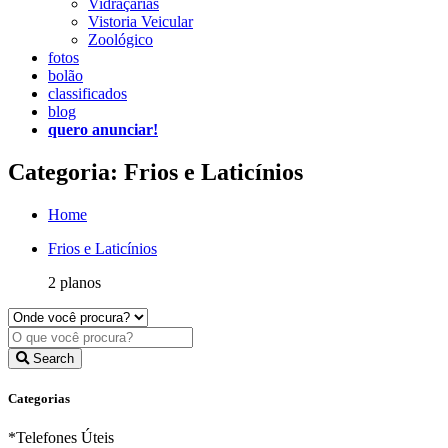
Vidraçarias
Vistoria Veicular
Zoológico
fotos
bolão
classificados
blog
quero anunciar!
Categoria: Frios e Laticínios
Home
Frios e Laticínios
2 planos
Search
Categorias
*Telefones Úteis