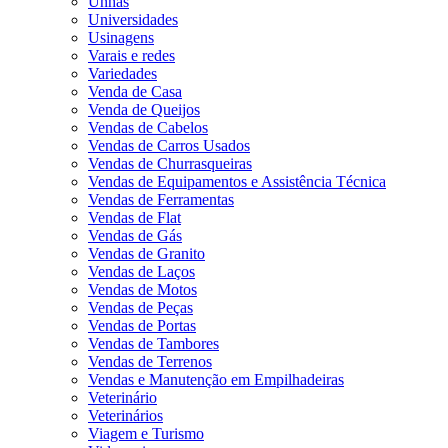
Unhas
Universidades
Usinagens
Varais e redes
Variedades
Venda de Casa
Venda de Queijos
Vendas de Cabelos
Vendas de Carros Usados
Vendas de Churrasqueiras
Vendas de Equipamentos e Assistência Técnica
Vendas de Ferramentas
Vendas de Flat
Vendas de Gás
Vendas de Granito
Vendas de Laços
Vendas de Motos
Vendas de Peças
Vendas de Portas
Vendas de Tambores
Vendas de Terrenos
Vendas e Manutenção em Empilhadeiras
Veterinário
Veterinários
Viagem e Turismo