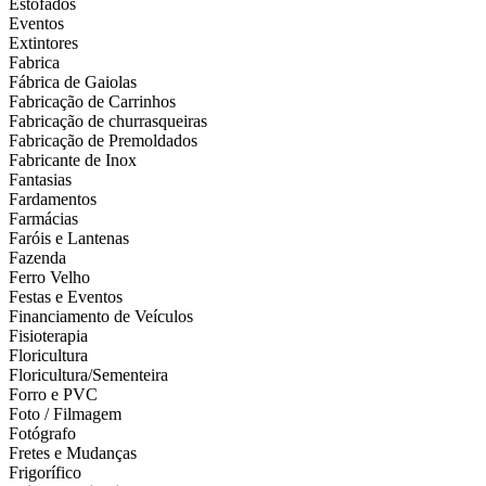
Estofados
Eventos
Extintores
Fabrica
Fábrica de Gaiolas
Fabricação de Carrinhos
Fabricação de churrasqueiras
Fabricação de Premoldados
Fabricante de Inox
Fantasias
Fardamentos
Farmácias
Faróis e Lantenas
Fazenda
Ferro Velho
Festas e Eventos
Financiamento de Veículos
Fisioterapia
Floricultura
Floricultura/Sementeira
Forro e PVC
Foto / Filmagem
Fotógrafo
Fretes e Mudanças
Frigorífico