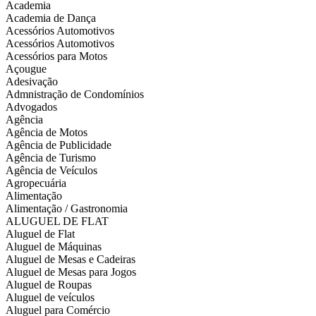
Academia
Academia de Dança
Acessórios Automotivos
Acessórios Automotivos
Acessórios para Motos
Açougue
Adesivação
Admnistração de Condomínios
Advogados
Agência
Agência de Motos
Agência de Publicidade
Agência de Turismo
Agência de Veículos
Agropecuária
Alimentação
Alimentação / Gastronomia
ALUGUEL DE FLAT
Aluguel de Flat
Aluguel de Máquinas
Aluguel de Mesas e Cadeiras
Aluguel de Mesas para Jogos
Aluguel de Roupas
Aluguel de veículos
Aluguel para Comércio