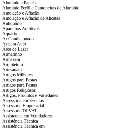
Alumínio e Panelas
Alumínio,Perfil e Cantoneiras de Alumínio
Amolação e Afiação
Amolação e Afiação de Alicates
Antiquário
Aparelhos Auditivos
Aquário
Ar Condicionado
Ar para Auto
Área de Lazer
Armarinho
Armazém
Arquitetura
Artesanato
Artigos Militares
Artigos para Festas
Artigos para Festas
Artigos Religiosos
Artigos, Produtos e Variedades
Assessoria em Eventos
Assessoria Empresarial
Assessoria/DPVAT
Assistencia em Ventiladores
Assistência Técnica
Assistência Técnica em