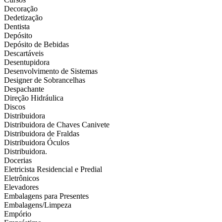
Decoração
Dedetização
Dentista
Depósito
Depósito de Bebidas
Descartáveis
Desentupidora
Desenvolvimento de Sistemas
Designer de Sobrancelhas
Despachante
Direção Hidráulica
Discos
Distribuidora
Distribuidora de Chaves Canivete
Distribuidora de Fraldas
Distribuidora Óculos
Distribuidora.
Docerias
Eletricista Residencial e Predial
Eletrônicos
Elevadores
Embalagens para Presentes
Embalagens/Limpeza
Empório