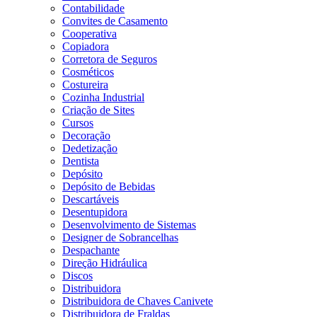
Contabilidade
Convites de Casamento
Cooperativa
Copiadora
Corretora de Seguros
Cosméticos
Costureira
Cozinha Industrial
Criação de Sites
Cursos
Decoração
Dedetização
Dentista
Depósito
Depósito de Bebidas
Descartáveis
Desentupidora
Desenvolvimento de Sistemas
Designer de Sobrancelhas
Despachante
Direção Hidráulica
Discos
Distribuidora
Distribuidora de Chaves Canivete
Distribuidora de Fraldas