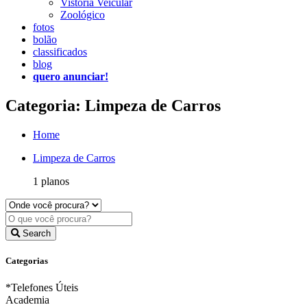
Vistoria Veicular
Zoológico
fotos
bolão
classificados
blog
quero anunciar!
Categoria: Limpeza de Carros
Home
Limpeza de Carros
1 planos
Search
Categorias
*Telefones Úteis
Academia