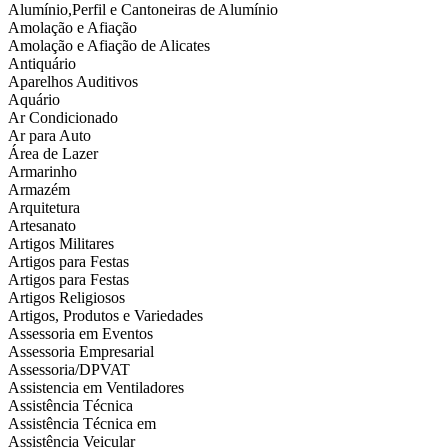
Alumínio,Perfil e Cantoneiras de Alumínio
Amolação e Afiação
Amolação e Afiação de Alicates
Antiquário
Aparelhos Auditivos
Aquário
Ar Condicionado
Ar para Auto
Área de Lazer
Armarinho
Armazém
Arquitetura
Artesanato
Artigos Militares
Artigos para Festas
Artigos para Festas
Artigos Religiosos
Artigos, Produtos e Variedades
Assessoria em Eventos
Assessoria Empresarial
Assessoria/DPVAT
Assistencia em Ventiladores
Assistência Técnica
Assistência Técnica em
Assistência Veicular