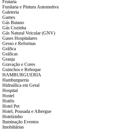
Frutaria
Funilaria e Pintura Automotiva
Galeteria
Games
Gás Butano
Gás Cozinha
Gás Natural Veicular (GNV)
Gases Hospitalares
Gesso e Reformas
Gráfica
Gráficas
Granja
Gravação e Cores
Guinchos e Reboque
HAMBURGUERIA
Hamburgueria
Hidraúlica em Geral
Hospital
Hostel
Hotéis
Hotel Pet
Hotel, Pousada e Albergue
Hotelzinho
Iluminação Eventos
Imobiliárias