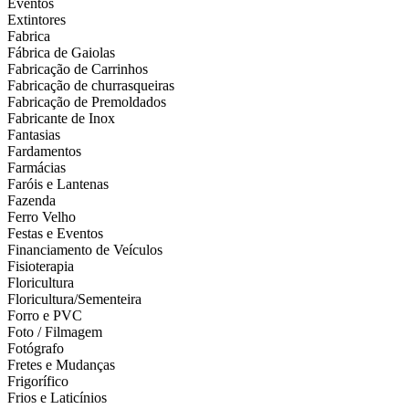
Eventos
Extintores
Fabrica
Fábrica de Gaiolas
Fabricação de Carrinhos
Fabricação de churrasqueiras
Fabricação de Premoldados
Fabricante de Inox
Fantasias
Fardamentos
Farmácias
Faróis e Lantenas
Fazenda
Ferro Velho
Festas e Eventos
Financiamento de Veículos
Fisioterapia
Floricultura
Floricultura/Sementeira
Forro e PVC
Foto / Filmagem
Fotógrafo
Fretes e Mudanças
Frigorífico
Frios e Laticínios