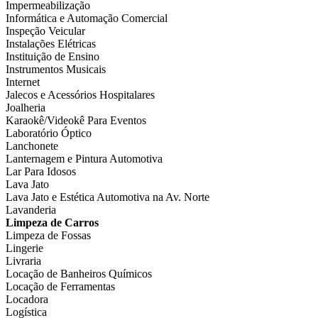
Impermeabilização
Informática e Automação Comercial
Inspeção Veicular
Instalações Elétricas
Instituição de Ensino
Instrumentos Musicais
Internet
Jalecos e Acessórios Hospitalares
Joalheria
Karaokê/Videokê Para Eventos
Laboratório Óptico
Lanchonete
Lanternagem e Pintura Automotiva
Lar Para Idosos
Lava Jato
Lava Jato e Estética Automotiva na Av. Norte
Lavanderia
Limpeza de Carros
Limpeza de Fossas
Lingerie
Livraria
Locação de Banheiros Químicos
Locação de Ferramentas
Locadora
Logística