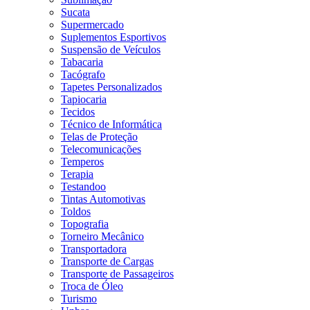
Sucata
Supermercado
Suplementos Esportivos
Suspensão de Veículos
Tabacaria
Tacógrafo
Tapetes Personalizados
Tapiocaria
Tecidos
Técnico de Informática
Telas de Proteção
Telecomunicações
Temperos
Terapia
Testandoo
Tintas Automotivas
Toldos
Topografia
Torneiro Mecânico
Transportadora
Transporte de Cargas
Transporte de Passageiros
Troca de Óleo
Turismo