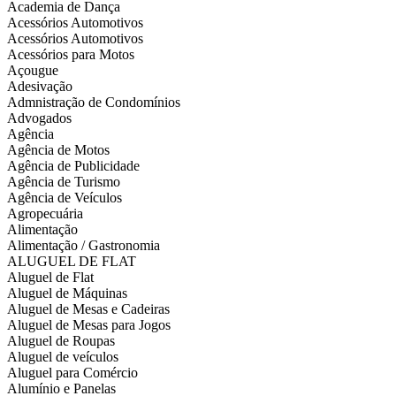
Academia de Dança
Acessórios Automotivos
Acessórios Automotivos
Acessórios para Motos
Açougue
Adesivação
Admnistração de Condomínios
Advogados
Agência
Agência de Motos
Agência de Publicidade
Agência de Turismo
Agência de Veículos
Agropecuária
Alimentação
Alimentação / Gastronomia
ALUGUEL DE FLAT
Aluguel de Flat
Aluguel de Máquinas
Aluguel de Mesas e Cadeiras
Aluguel de Mesas para Jogos
Aluguel de Roupas
Aluguel de veículos
Aluguel para Comércio
Alumínio e Panelas