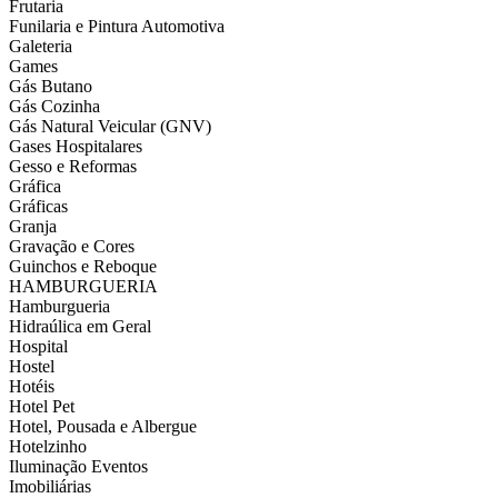
Frutaria
Funilaria e Pintura Automotiva
Galeteria
Games
Gás Butano
Gás Cozinha
Gás Natural Veicular (GNV)
Gases Hospitalares
Gesso e Reformas
Gráfica
Gráficas
Granja
Gravação e Cores
Guinchos e Reboque
HAMBURGUERIA
Hamburgueria
Hidraúlica em Geral
Hospital
Hostel
Hotéis
Hotel Pet
Hotel, Pousada e Albergue
Hotelzinho
Iluminação Eventos
Imobiliárias