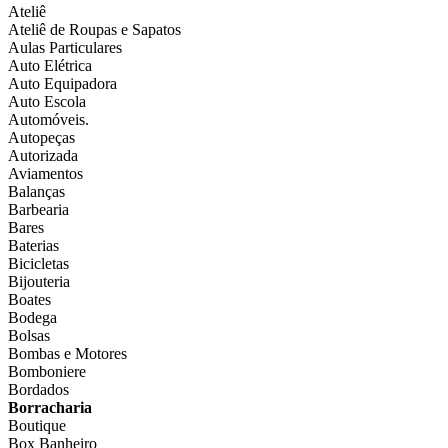
Ateliê
Ateliê de Roupas e Sapatos
Aulas Particulares
Auto Elétrica
Auto Equipadora
Auto Escola
Automóveis.
Autopeças
Autorizada
Aviamentos
Balanças
Barbearia
Bares
Baterias
Bicicletas
Bijouteria
Boates
Bodega
Bolsas
Bombas e Motores
Bomboniere
Bordados
Borracharia
Boutique
Box Banheiro