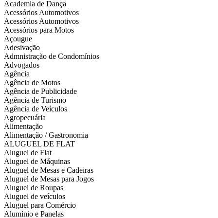
Academia de Dança
Acessórios Automotivos
Acessórios Automotivos
Acessórios para Motos
Açougue
Adesivação
Admnistração de Condomínios
Advogados
Agência
Agência de Motos
Agência de Publicidade
Agência de Turismo
Agência de Veículos
Agropecuária
Alimentação
Alimentação / Gastronomia
ALUGUEL DE FLAT
Aluguel de Flat
Aluguel de Máquinas
Aluguel de Mesas e Cadeiras
Aluguel de Mesas para Jogos
Aluguel de Roupas
Aluguel de veículos
Aluguel para Comércio
Alumínio e Panelas