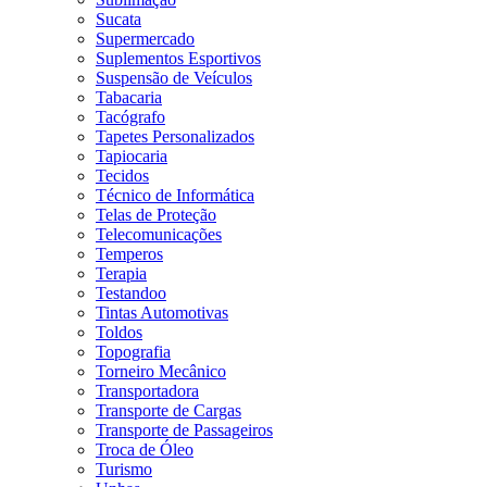
Sucata
Supermercado
Suplementos Esportivos
Suspensão de Veículos
Tabacaria
Tacógrafo
Tapetes Personalizados
Tapiocaria
Tecidos
Técnico de Informática
Telas de Proteção
Telecomunicações
Temperos
Terapia
Testandoo
Tintas Automotivas
Toldos
Topografia
Torneiro Mecânico
Transportadora
Transporte de Cargas
Transporte de Passageiros
Troca de Óleo
Turismo