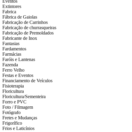
Eventos
Extintores
Fabrica
Fábrica de Gaiolas
Fabricação de Carrinhos
Fabricação de churrasqueiras
Fabricação de Premoldados
Fabricante de Inox
Fantasias
Fardamentos
Farmácias
Faróis e Lantenas
Fazenda
Ferro Velho
Festas e Eventos
Financiamento de Veículos
Fisioterapia
Floricultura
Floricultura/Sementeira
Forro e PVC
Foto / Filmagem
Fotógrafo
Fretes e Mudanças
Frigorífico
Frios e Laticínios