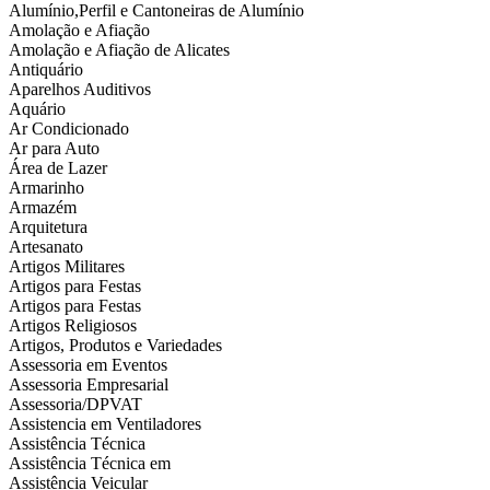
Alumínio,Perfil e Cantoneiras de Alumínio
Amolação e Afiação
Amolação e Afiação de Alicates
Antiquário
Aparelhos Auditivos
Aquário
Ar Condicionado
Ar para Auto
Área de Lazer
Armarinho
Armazém
Arquitetura
Artesanato
Artigos Militares
Artigos para Festas
Artigos para Festas
Artigos Religiosos
Artigos, Produtos e Variedades
Assessoria em Eventos
Assessoria Empresarial
Assessoria/DPVAT
Assistencia em Ventiladores
Assistência Técnica
Assistência Técnica em
Assistência Veicular