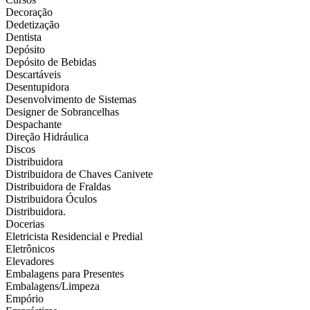
Decoração
Dedetização
Dentista
Depósito
Depósito de Bebidas
Descartáveis
Desentupidora
Desenvolvimento de Sistemas
Designer de Sobrancelhas
Despachante
Direção Hidráulica
Discos
Distribuidora
Distribuidora de Chaves Canivete
Distribuidora de Fraldas
Distribuidora Óculos
Distribuidora.
Docerias
Eletricista Residencial e Predial
Eletrônicos
Elevadores
Embalagens para Presentes
Embalagens/Limpeza
Empório