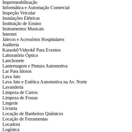
Impermeabilização
Informática e Automação Comercial
Inspeção Veicular
Instalações Elétricas
Instituição de Ensino
Instrumentos Musicais
Internet
Jalecos e Acessórios Hospitalares
Joalheria
Karaokê/Videokê Para Eventos
Laboratório Óptico
Lanchonete
Lanternagem e Pintura Automotiva
Lar Para Idosos
Lava Jato
Lava Jato e Estética Automotiva na Av. Norte
Lavanderia
Limpeza de Carros
Limpeza de Fossas
Lingerie
Livraria
Locação de Banheiros Químicos
Locação de Ferramentas
Locadora
Logística