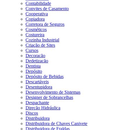
Contabilidade
Convites de Casamento
Cooperativa
Copiadora
Corretora de Seguros
Cosméticos
Costureira
Cozinha Industrial
Criação de Sites
Cursos
Decoração
Dedetização
Dentista
Depósito
Depósito de Bebidas
Descartáveis
Desentupidora
Desenvolvimento de Sistemas
Designer de Sobrancelhas
Despachante
Direção Hidráulica
Discos
Distribuidora
Distribuidora de Chaves Canivete
Distribuidora de Fraldas