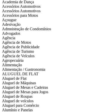
Academia de Dança
Acessórios Automotivos
Acessórios Automotivos
Acessórios para Motos
Açougue
Adesivação
Admnistração de Condomínios
Advogados
Agência
Agência de Motos
Agência de Publicidade
Agência de Turismo
Agência de Veículos
Agropecuária
Alimentação
Alimentação / Gastronomia
ALUGUEL DE FLAT
Aluguel de Flat
Aluguel de Máquinas
Aluguel de Mesas e Cadeiras
Aluguel de Mesas para Jogos
Aluguel de Roupas
Aluguel de veículos
Aluguel para Comércio
Alumínio e Panelas