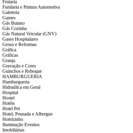
Frutaria
Funilaria e Pintura Automotiva
Galeteria
Games
Gás Butano
Gás Cozinha
Gás Natural Veicular (GNV)
Gases Hospitalares
Gesso e Reformas
Gráfica
Gráficas
Granja
Gravação e Cores
Guinchos e Reboque
HAMBURGUERIA
Hamburgueria
Hidraúlica em Geral
Hospital
Hostel
Hotéis
Hotel Pet
Hotel, Pousada e Albergue
Hotelzinho
Iluminação Eventos
Imobiliárias