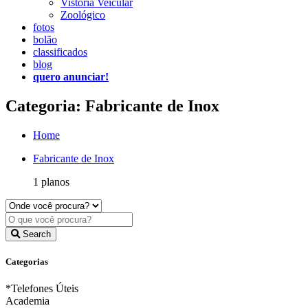
Vistoria Veicular
Zoológico
fotos
bolão
classificados
blog
quero anunciar!
Categoria: Fabricante de Inox
Home
Fabricante de Inox
1 planos
Search
Categorias
*Telefones Úteis
Academia