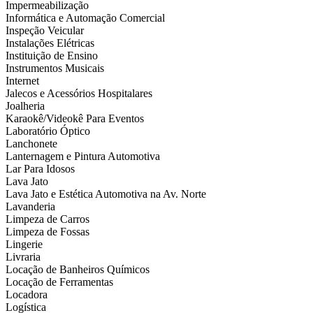
Impermeabilização
Informática e Automação Comercial
Inspeção Veicular
Instalações Elétricas
Instituição de Ensino
Instrumentos Musicais
Internet
Jalecos e Acessórios Hospitalares
Joalheria
Karaokê/Videokê Para Eventos
Laboratório Óptico
Lanchonete
Lanternagem e Pintura Automotiva
Lar Para Idosos
Lava Jato
Lava Jato e Estética Automotiva na Av. Norte
Lavanderia
Limpeza de Carros
Limpeza de Fossas
Lingerie
Livraria
Locação de Banheiros Químicos
Locação de Ferramentas
Locadora
Logística