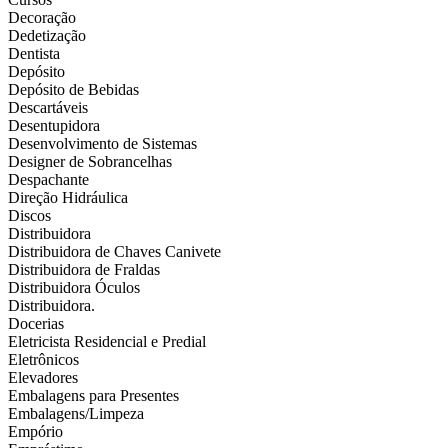
Decoração
Dedetização
Dentista
Depósito
Depósito de Bebidas
Descartáveis
Desentupidora
Desenvolvimento de Sistemas
Designer de Sobrancelhas
Despachante
Direção Hidráulica
Discos
Distribuidora
Distribuidora de Chaves Canivete
Distribuidora de Fraldas
Distribuidora Óculos
Distribuidora.
Docerias
Eletricista Residencial e Predial
Eletrônicos
Elevadores
Embalagens para Presentes
Embalagens/Limpeza
Empório