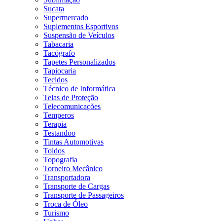
Sucata
Supermercado
Suplementos Esportivos
Suspensão de Veículos
Tabacaria
Tacógrafo
Tapetes Personalizados
Tapiocaria
Tecidos
Técnico de Informática
Telas de Proteção
Telecomunicações
Temperos
Terapia
Testandoo
Tintas Automotivas
Toldos
Topografia
Torneiro Mecânico
Transportadora
Transporte de Cargas
Transporte de Passageiros
Troca de Óleo
Turismo