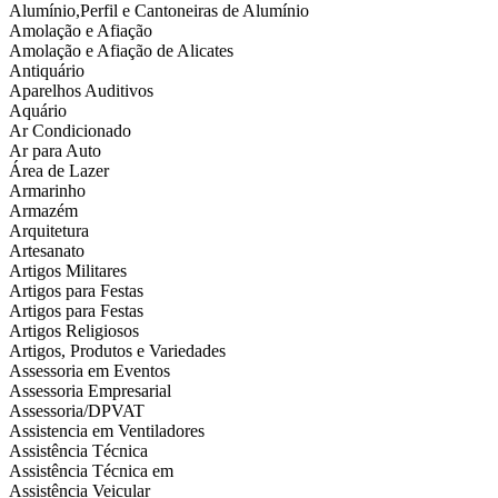
Alumínio,Perfil e Cantoneiras de Alumínio
Amolação e Afiação
Amolação e Afiação de Alicates
Antiquário
Aparelhos Auditivos
Aquário
Ar Condicionado
Ar para Auto
Área de Lazer
Armarinho
Armazém
Arquitetura
Artesanato
Artigos Militares
Artigos para Festas
Artigos para Festas
Artigos Religiosos
Artigos, Produtos e Variedades
Assessoria em Eventos
Assessoria Empresarial
Assessoria/DPVAT
Assistencia em Ventiladores
Assistência Técnica
Assistência Técnica em
Assistência Veicular