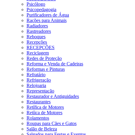
Psicólogo
Psicopedagogia
Purificadores de Água
Rações para Animais
Radiadores
Rastreadores
Reboques
Recepções
RECEPÇÕES
Reciclagem
Redes de Proteção
Reforma e Venda de Cadeiras
Reformas e Pinturas
Refratário
Refrigeração
Relojoaria
Representação
Restaurador e Antiguidades
Restaurantes
Retífica de Motores
Retíica de Motores
Rolamentos
Roupas para Cães e Gatos
Salão de Beleza
Salgados para Festas e Eventos