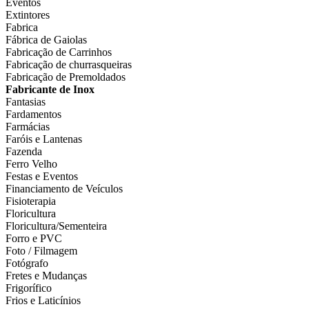
Eventos
Extintores
Fabrica
Fábrica de Gaiolas
Fabricação de Carrinhos
Fabricação de churrasqueiras
Fabricação de Premoldados
Fabricante de Inox
Fantasias
Fardamentos
Farmácias
Faróis e Lantenas
Fazenda
Ferro Velho
Festas e Eventos
Financiamento de Veículos
Fisioterapia
Floricultura
Floricultura/Sementeira
Forro e PVC
Foto / Filmagem
Fotógrafo
Fretes e Mudanças
Frigorífico
Frios e Laticínios