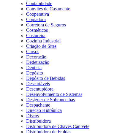
Contabilidade
Convites de Casamento
Cooperativa
Copiadora
Corretora de Seguros
Cosméticos
Costureira
Cozinha Industrial
Criação de Sites
Cursos
Decoração
Dedetização
Dentista
Depósito
Depósito de Bebidas
Descartáveis
Desentupidora
Desenvolvimento de Sistemas
Designer de Sobrancelhas
Despachante
Direção Hidráulica
Discos
Distribuidora
Distribuidora de Chaves Canivete
Distribuidora de Fraldas