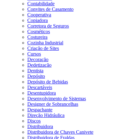
Contabilidade
Convites de Casamento
Cooperativa
Copiadora
Corretora de Seguros
Cosméticos
Costureira
Cozinha Industrial
Criação de Sites
Cursos
Decoração
Dedetização
Dentista
Depósito
Depósito de Bebidas
Descartáveis
Desentupidora
Desenvolvimento de Sistemas
Designer de Sobrancelhas
Despachante
Direção Hidráulica
Discos
Distribuidora
Distribuidora de Chaves Canivete
Distribuidora de Fraldas