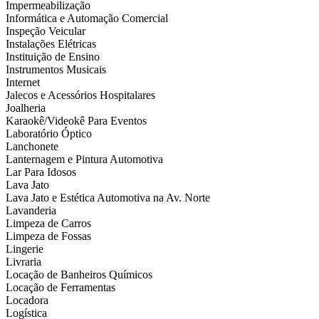
Impermeabilização
Informática e Automação Comercial
Inspeção Veicular
Instalações Elétricas
Instituição de Ensino
Instrumentos Musicais
Internet
Jalecos e Acessórios Hospitalares
Joalheria
Karaokê/Videokê Para Eventos
Laboratório Óptico
Lanchonete
Lanternagem e Pintura Automotiva
Lar Para Idosos
Lava Jato
Lava Jato e Estética Automotiva na Av. Norte
Lavanderia
Limpeza de Carros
Limpeza de Fossas
Lingerie
Livraria
Locação de Banheiros Químicos
Locação de Ferramentas
Locadora
Logística