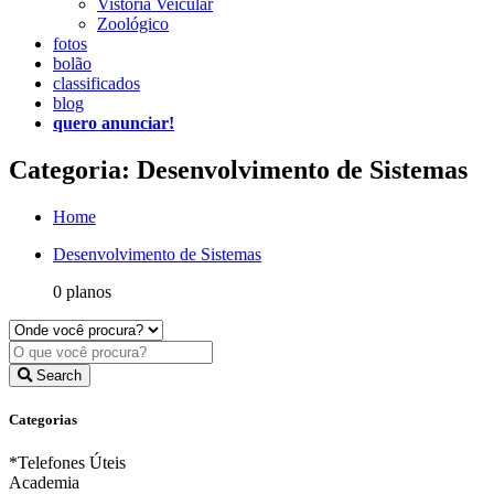
Vistoria Veicular
Zoológico
fotos
bolão
classificados
blog
quero anunciar!
Categoria: Desenvolvimento de Sistemas
Home
Desenvolvimento de Sistemas
0 planos
Search
Categorias
*Telefones Úteis
Academia