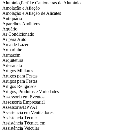
Alumínio,Perfil e Cantoneiras de Alumínio
Amolação e Afiação
Amolação e Afiação de Alicates
Antiquário
Aparelhos Auditivos
Aquário
Ar Condicionado
Ar para Auto
Área de Lazer
Armarinho
Armazém
Arquitetura
Artesanato
Artigos Militares
Artigos para Festas
Artigos para Festas
Artigos Religiosos
Artigos, Produtos e Variedades
Assessoria em Eventos
Assessoria Empresarial
Assessoria/DPVAT
Assistencia em Ventiladores
Assistência Técnica
Assistência Técnica em
Assistência Veicular