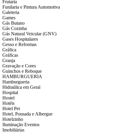
Frutaria
Funilaria e Pintura Automotiva
Galeteria
Games
Gás Butano
Gás Cozinha
Gás Natural Veicular (GNV)
Gases Hospitalares
Gesso e Reformas
Gráfica
Gráficas
Granja
Gravação e Cores
Guinchos e Reboque
HAMBURGUERIA
Hamburgueria
Hidraúlica em Geral
Hospital
Hostel
Hotéis
Hotel Pet
Hotel, Pousada e Albergue
Hotelzinho
Iluminação Eventos
Imobiliárias