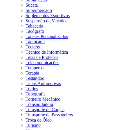
Sucata
Supermercado
Suplementos Esportivos
Suspensão de Veículos
Tabacaria
Tacógrafo
Tapetes Personalizados
Tapiocaria
Tecidos
Técnico de Informática
Telas de Proteção
Telecomunicações
Temperos
Terapia
Testandoo
Tintas Automotivas
Toldos
Topografia
Torneiro Mecânico
Transportadora
Transporte de Cargas
Transporte de Passageiros
Troca de Óleo
Turismo