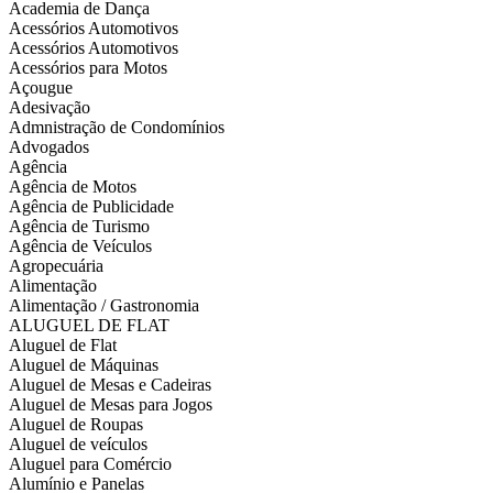
Academia de Dança
Acessórios Automotivos
Acessórios Automotivos
Acessórios para Motos
Açougue
Adesivação
Admnistração de Condomínios
Advogados
Agência
Agência de Motos
Agência de Publicidade
Agência de Turismo
Agência de Veículos
Agropecuária
Alimentação
Alimentação / Gastronomia
ALUGUEL DE FLAT
Aluguel de Flat
Aluguel de Máquinas
Aluguel de Mesas e Cadeiras
Aluguel de Mesas para Jogos
Aluguel de Roupas
Aluguel de veículos
Aluguel para Comércio
Alumínio e Panelas