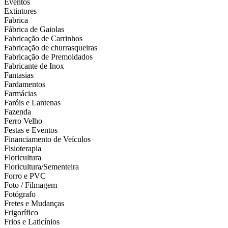
Eventos
Extintores
Fabrica
Fábrica de Gaiolas
Fabricação de Carrinhos
Fabricação de churrasqueiras
Fabricação de Premoldados
Fabricante de Inox
Fantasias
Fardamentos
Farmácias
Faróis e Lantenas
Fazenda
Ferro Velho
Festas e Eventos
Financiamento de Veículos
Fisioterapia
Floricultura
Floricultura/Sementeira
Forro e PVC
Foto / Filmagem
Fotógrafo
Fretes e Mudanças
Frigorífico
Frios e Laticínios