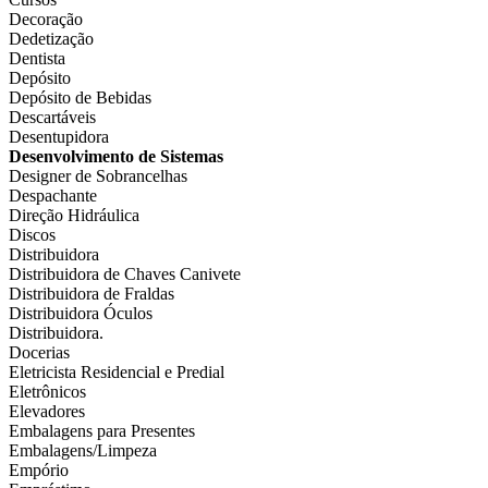
Decoração
Dedetização
Dentista
Depósito
Depósito de Bebidas
Descartáveis
Desentupidora
Desenvolvimento de Sistemas
Designer de Sobrancelhas
Despachante
Direção Hidráulica
Discos
Distribuidora
Distribuidora de Chaves Canivete
Distribuidora de Fraldas
Distribuidora Óculos
Distribuidora.
Docerias
Eletricista Residencial e Predial
Eletrônicos
Elevadores
Embalagens para Presentes
Embalagens/Limpeza
Empório