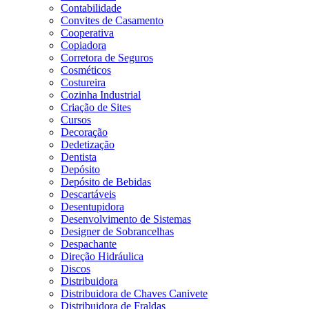
Contabilidade
Convites de Casamento
Cooperativa
Copiadora
Corretora de Seguros
Cosméticos
Costureira
Cozinha Industrial
Criação de Sites
Cursos
Decoração
Dedetização
Dentista
Depósito
Depósito de Bebidas
Descartáveis
Desentupidora
Desenvolvimento de Sistemas
Designer de Sobrancelhas
Despachante
Direção Hidráulica
Discos
Distribuidora
Distribuidora de Chaves Canivete
Distribuidora de Fraldas