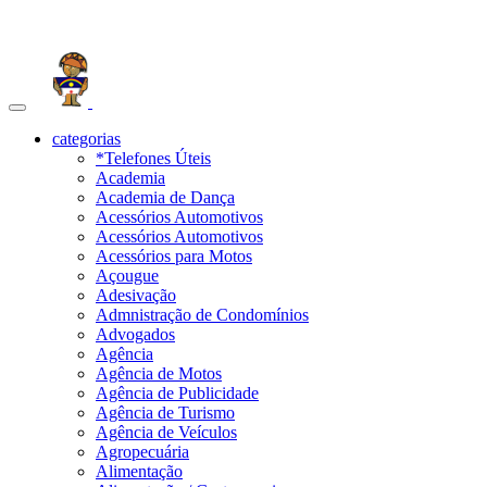
Toggle
navigation
categorias
*Telefones Úteis
Academia
Academia de Dança
Acessórios Automotivos
Acessórios Automotivos
Acessórios para Motos
Açougue
Adesivação
Admnistração de Condomínios
Advogados
Agência
Agência de Motos
Agência de Publicidade
Agência de Turismo
Agência de Veículos
Agropecuária
Alimentação