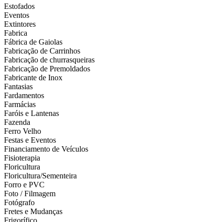
Estofados
Eventos
Extintores
Fabrica
Fábrica de Gaiolas
Fabricação de Carrinhos
Fabricação de churrasqueiras
Fabricação de Premoldados
Fabricante de Inox
Fantasias
Fardamentos
Farmácias
Faróis e Lantenas
Fazenda
Ferro Velho
Festas e Eventos
Financiamento de Veículos
Fisioterapia
Floricultura
Floricultura/Sementeira
Forro e PVC
Foto / Filmagem
Fotógrafo
Fretes e Mudanças
Frigorífico