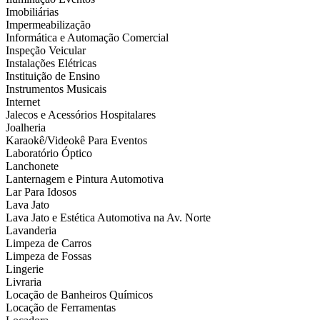
Imobiliárias
Impermeabilização
Informática e Automação Comercial
Inspeção Veicular
Instalações Elétricas
Instituição de Ensino
Instrumentos Musicais
Internet
Jalecos e Acessórios Hospitalares
Joalheria
Karaokê/Videokê Para Eventos
Laboratório Óptico
Lanchonete
Lanternagem e Pintura Automotiva
Lar Para Idosos
Lava Jato
Lava Jato e Estética Automotiva na Av. Norte
Lavanderia
Limpeza de Carros
Limpeza de Fossas
Lingerie
Livraria
Locação de Banheiros Químicos
Locação de Ferramentas