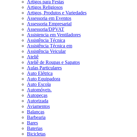
Artigos para Festas
Artigos Religiosos
Artigos, Produtos e Variedades
Assessoria em Eventos
Assessoria Empresarial
Assessoria/DPVAT
Assistencia em Ventiladores
Assistência Técnica
Assistência Técnica em
Assistência Veicular
Ateliê
Ateliê de Roupas e Sapatos
Aulas Particulares
Auto Elétrica
Auto Equipadora
Auto Escola
Automóveis.
Autopeças
Autorizada
Aviamentos
Balanças
Barbearia
Bares
Baterias
Bicicletas