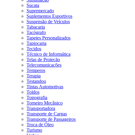
Sucata
Supermercado
Suplementos Esportivos
Suspensão de Veículos
Tabacaria
Tacógrafo
Tapetes Personalizados
Tapiocaria
Tecidos
Técnico de Informática
Telas de Proteção
Telecomunicações
Temperos
Terapia
Testandoo
Tintas Automotivas
Toldos
Topografia
Torneiro Mecânico
Transportadora
Transporte de Cargas
Transporte de Passageiros
Troca de Óleo
Turismo