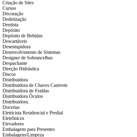
Criação de Sites
Cursos
Decoração
Dedetização
Dentista
Depósito
Depósito de Bebidas
Descartáveis
Desentupidora
Desenvolvimento de Sistemas
Designer de Sobrancelhas
Despachante
Direção Hidráulica
Discos
Distribuidora
Distribuidora de Chaves Canivete
Distribuidora de Fraldas
Distribuidora Óculos
Distribuidora.
Docerias
Eletricista Residencial e Predial
Eletrônicos
Elevadores
Embalagens para Presentes
Embalagens/Limpeza