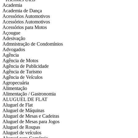
Academia
Academia de Dança
Acessórios Automotivos
Acessórios Automotivos
Acessórios para Motos
Açougue
Adesivação
Admnistração de Condomínios
Advogados
Agência
Agência de Motos
Agência de Publicidade
Agência de Turismo
Agência de Veículos
Agropecuária
Alimentação
Alimentação / Gastronomia
ALUGUEL DE FLAT
Aluguel de Flat
Aluguel de Máquinas
Aluguel de Mesas e Cadeiras
Aluguel de Mesas para Jogos
Aluguel de Roupas
Aluguel de veículos