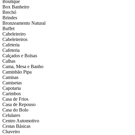
Boutique
Box Banheiro
Brechó
Brindes
Bronzeamento Natural
Buffet
Cabeleireiro
Cabeleireiros
Cafeteria
Cafeteria
Calçados e Bolsas
Calhas
Cama, Mesa e Banho
Caminhão Pipa
Camisas
Camisetas
Capotaria
Carimbos
Casa de Frios
Casa de Repouso
Casa do Bolo
Celulares
Centro Automotivo
Cestas Básicas
Chaveiro