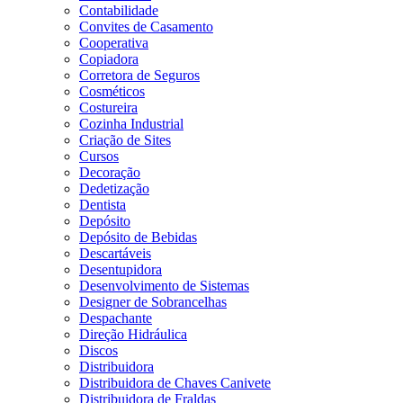
Contabilidade
Convites de Casamento
Cooperativa
Copiadora
Corretora de Seguros
Cosméticos
Costureira
Cozinha Industrial
Criação de Sites
Cursos
Decoração
Dedetização
Dentista
Depósito
Depósito de Bebidas
Descartáveis
Desentupidora
Desenvolvimento de Sistemas
Designer de Sobrancelhas
Despachante
Direção Hidráulica
Discos
Distribuidora
Distribuidora de Chaves Canivete
Distribuidora de Fraldas