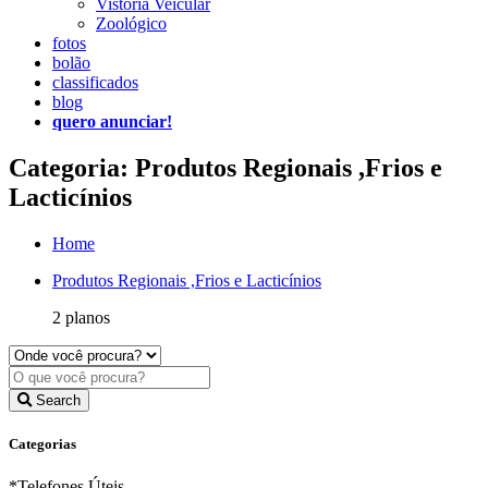
Vistoria Veicular
Zoológico
fotos
bolão
classificados
blog
quero anunciar!
Categoria: Produtos Regionais ,Frios e
Lacticínios
Home
Produtos Regionais ,Frios e Lacticínios
2 planos
Search
Categorias
*Telefones Úteis