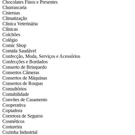
Chocolates Finos e Presentes
Churrascaria
Cisternas
Climatização
Clinica Veterinária
Clínicas
Colchões
Colégio
Comic Shop
Comida Saudável
Confecção, Moda, Serviços e Acessórios
Confecções e Bordados
Conserto de Brinquedo
Consertos Câmeras
Consertos de Máquinas
Consertos de Roupas
Consultórios
Contabilidade
Convites de Casamento
Cooperativa
Copiadora
Corretora de Seguros
Cosméticos
Costureira
Cozinha Industrial