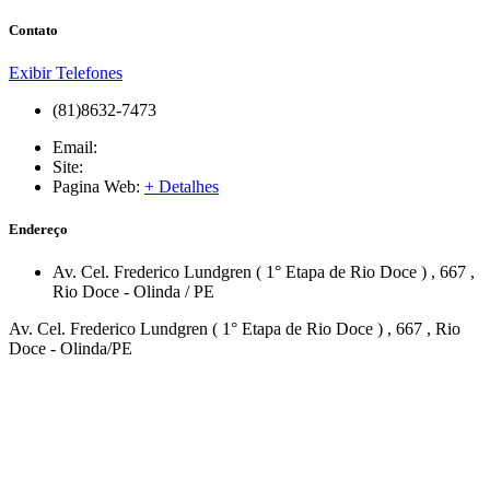
Contato
Exibir Telefones
(81)8632-7473
Email:
Site:
Pagina Web:
+ Detalhes
Endereço
Av. Cel. Frederico Lundgren ( 1° Etapa de Rio Doce )
, 667
,
Rio Doce
-
Olinda
/
PE
Av. Cel. Frederico Lundgren ( 1° Etapa de Rio Doce ) , 667 , Rio
Doce - Olinda/PE