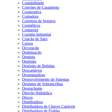
Contabilidade
Convites de Casamento
Cooperativa
Copiadora
Corretora de Seguros
Cosméticos
Costureira
Cozinha Industrial
Criação de Sites
Cursos
Decoração
Dedetização
Dentista
Depósito
Depósito de Bebidas
Descartáveis
Desentupidora
Desenvolvimento de Sistemas
Designer de Sobrancelhas
Despachante
Direção Hidráulica
Discos
Distribuidora
Distribuidora de Chaves Canivete
Distribuidora de Fraldas