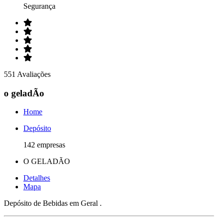
Segurança
551 Avaliações
o geladÃo
Home
Depósito
142 empresas
O GELADÃO
Detalhes
Mapa
Depósito de Bebidas em Geral .