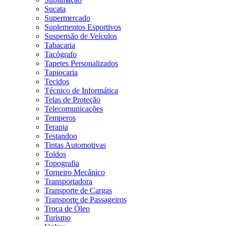
Sucata
Supermercado
Suplementos Esportivos
Suspensão de Veículos
Tabacaria
Tacógrafo
Tapetes Personalizados
Tapiocaria
Tecidos
Técnico de Informática
Telas de Proteção
Telecomunicações
Temperos
Terapia
Testandoo
Tintas Automotivas
Toldos
Topografia
Torneiro Mecânico
Transportadora
Transporte de Cargas
Transporte de Passageiros
Troca de Óleo
Turismo