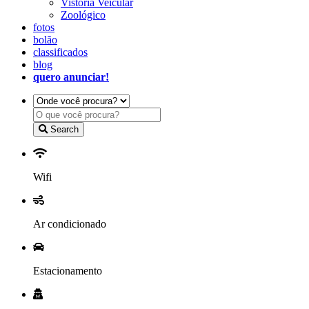
Vistoria Veicular
Zoológico
fotos
bolão
classificados
blog
quero anunciar!
Search
Wifi
Ar condicionado
Estacionamento