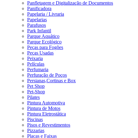
Panfletagem e Digitalização de Documentos
Panificadora
Papelaria / Livraria
Papelarias
Parafusos
Park Infantil
Parque Aquático
Parque Ecológico
Peças para Fogões
Peças Usadas
Peixaria
Películas
Perfumaria
Perfuração de Poços
Persianas,Cortinas e Box
Pet Shop
Pet-Shop
Pilates
Pintura Automotiva
Pintura de Motos
Pintura Eletrostática
Piscinas
Pisos e Revestimentos
Pizzarias
Placas e Faixas