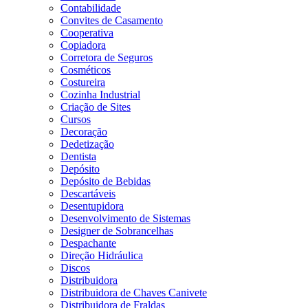
Contabilidade
Convites de Casamento
Cooperativa
Copiadora
Corretora de Seguros
Cosméticos
Costureira
Cozinha Industrial
Criação de Sites
Cursos
Decoração
Dedetização
Dentista
Depósito
Depósito de Bebidas
Descartáveis
Desentupidora
Desenvolvimento de Sistemas
Designer de Sobrancelhas
Despachante
Direção Hidráulica
Discos
Distribuidora
Distribuidora de Chaves Canivete
Distribuidora de Fraldas