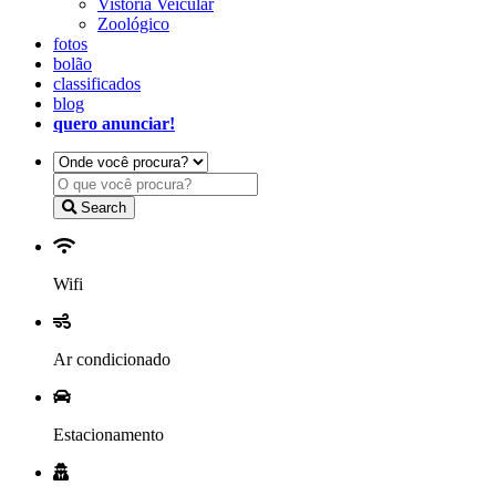
Vistoria Veicular
Zoológico
fotos
bolão
classificados
blog
quero anunciar!
Search
Wifi
Ar condicionado
Estacionamento