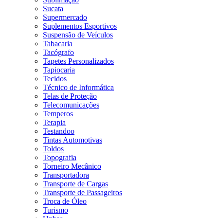
Sucata
Supermercado
Suplementos Esportivos
Suspensão de Veículos
Tabacaria
Tacógrafo
Tapetes Personalizados
Tapiocaria
Tecidos
Técnico de Informática
Telas de Proteção
Telecomunicações
Temperos
Terapia
Testandoo
Tintas Automotivas
Toldos
Topografia
Torneiro Mecânico
Transportadora
Transporte de Cargas
Transporte de Passageiros
Troca de Óleo
Turismo