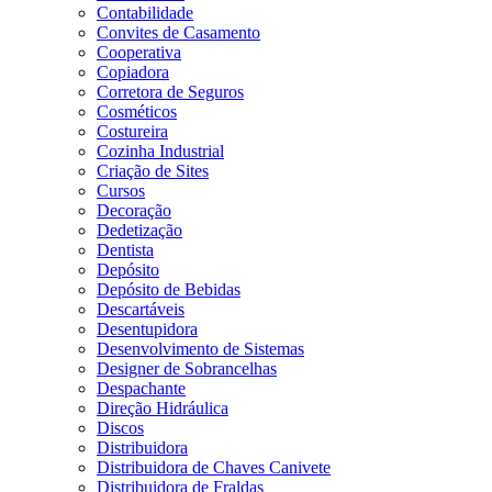
Contabilidade
Convites de Casamento
Cooperativa
Copiadora
Corretora de Seguros
Cosméticos
Costureira
Cozinha Industrial
Criação de Sites
Cursos
Decoração
Dedetização
Dentista
Depósito
Depósito de Bebidas
Descartáveis
Desentupidora
Desenvolvimento de Sistemas
Designer de Sobrancelhas
Despachante
Direção Hidráulica
Discos
Distribuidora
Distribuidora de Chaves Canivete
Distribuidora de Fraldas