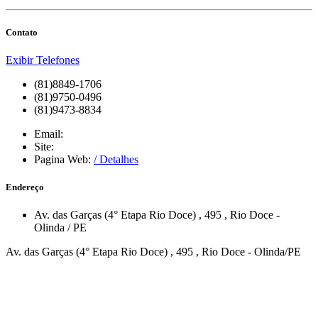
Contato
Exibir Telefones
(81)8849-1706
(81)9750-0496
(81)9473-8834
Email:
Site:
Pagina Web:
/ Detalhes
Endereço
Av. das Garças (4° Etapa Rio Doce)
, 495
,
Rio Doce
-
Olinda
/
PE
Av. das Garças (4° Etapa Rio Doce) , 495 , Rio Doce - Olinda/PE