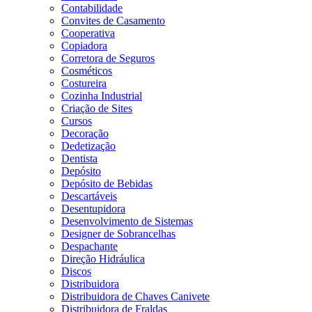
Contabilidade
Convites de Casamento
Cooperativa
Copiadora
Corretora de Seguros
Cosméticos
Costureira
Cozinha Industrial
Criação de Sites
Cursos
Decoração
Dedetização
Dentista
Depósito
Depósito de Bebidas
Descartáveis
Desentupidora
Desenvolvimento de Sistemas
Designer de Sobrancelhas
Despachante
Direção Hidráulica
Discos
Distribuidora
Distribuidora de Chaves Canivete
Distribuidora de Fraldas