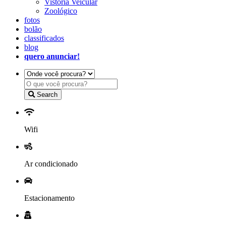
Vistoria Veicular
Zoológico
fotos
bolão
classificados
blog
quero anunciar!
Search
Wifi
Ar condicionado
Estacionamento