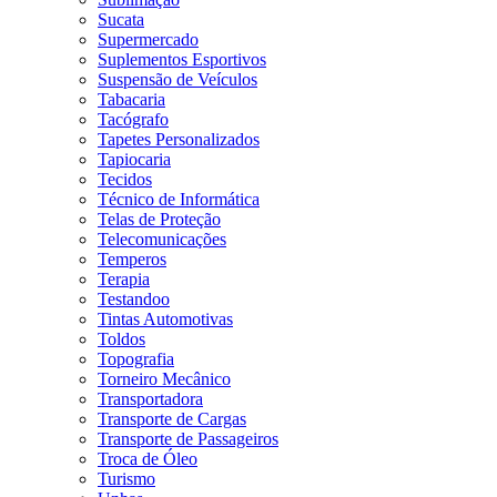
Sucata
Supermercado
Suplementos Esportivos
Suspensão de Veículos
Tabacaria
Tacógrafo
Tapetes Personalizados
Tapiocaria
Tecidos
Técnico de Informática
Telas de Proteção
Telecomunicações
Temperos
Terapia
Testandoo
Tintas Automotivas
Toldos
Topografia
Torneiro Mecânico
Transportadora
Transporte de Cargas
Transporte de Passageiros
Troca de Óleo
Turismo