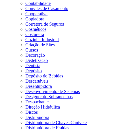
Contabilidade
Convites de Casamento
Cooperativa
Copiadora
Corretora de Seguros
Cosméticos
Costureira
Cozinha Industrial
Criação de Sites
Cursos
Decoração
Dedetização
Dentista
Depósito
Depósito de Bebidas
Descartáveis
Desentupidora
Desenvolvimento de Sistemas
Designer de Sobrancelhas
Despachante
Direção Hidráulica
Discos
Distribuidora
Distribuidora de Chaves Canivete
Distribuidora de Fraldas