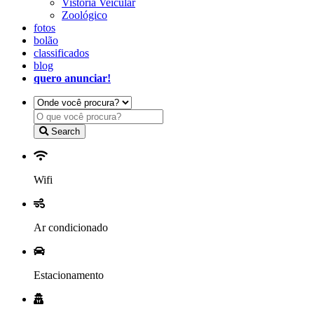
Vistoria Veicular
Zoológico
fotos
bolão
classificados
blog
quero anunciar!
Search
Wifi
Ar condicionado
Estacionamento