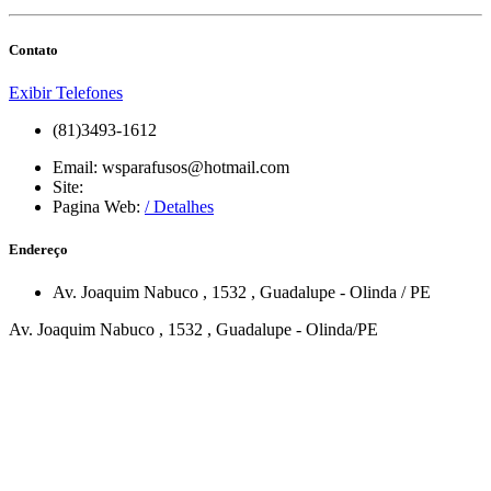
Contato
Exibir Telefones
(81)3493-1612
Email:
wsparafusos@hotmail.com
Site:
Pagina Web:
/ Detalhes
Endereço
Av. Joaquim Nabuco
, 1532
,
Guadalupe
-
Olinda
/
PE
Av. Joaquim Nabuco , 1532 , Guadalupe - Olinda/PE