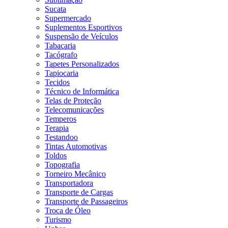
Sucata
Supermercado
Suplementos Esportivos
Suspensão de Veículos
Tabacaria
Tacógrafo
Tapetes Personalizados
Tapiocaria
Tecidos
Técnico de Informática
Telas de Proteção
Telecomunicações
Temperos
Terapia
Testandoo
Tintas Automotivas
Toldos
Topografia
Torneiro Mecânico
Transportadora
Transporte de Cargas
Transporte de Passageiros
Troca de Óleo
Turismo