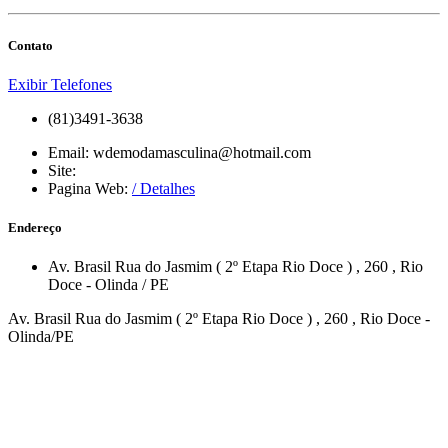
Contato
Exibir Telefones
(81)3491-3638
Email:
wdemodamasculina@hotmail.com
Site:
Pagina Web:
/ Detalhes
Endereço
Av. Brasil Rua do Jasmim ( 2º Etapa Rio Doce )
, 260
,
Rio
Doce
-
Olinda
/
PE
Av. Brasil Rua do Jasmim ( 2º Etapa Rio Doce ) , 260 , Rio Doce -
Olinda/PE