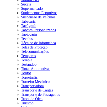
Sucata
Supermercado
Suplementos Esportivos
Suspensão de Veículos
Tabacaria
Tacógrafo
Tapetes Personalizados
Tapiocaria
Tecidos
Técnico de Informática
Telas de Proteção
Telecomunicações
Temperos
Terapia
Testandoo
Tintas Automotivas
Toldos
Topografia
Torneiro Mecânico
Transportadora
Transporte de Cargas
Transporte de Passageiros
Troca de Óleo
Turismo