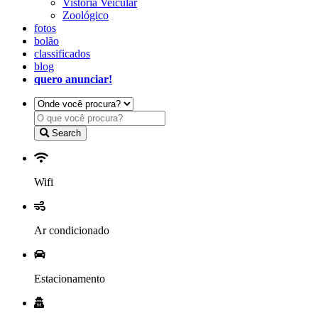
Vistoria Veicular
Zoológico
fotos
bolão
classificados
blog
quero anunciar!
Search
Wifi
Ar condicionado
Estacionamento