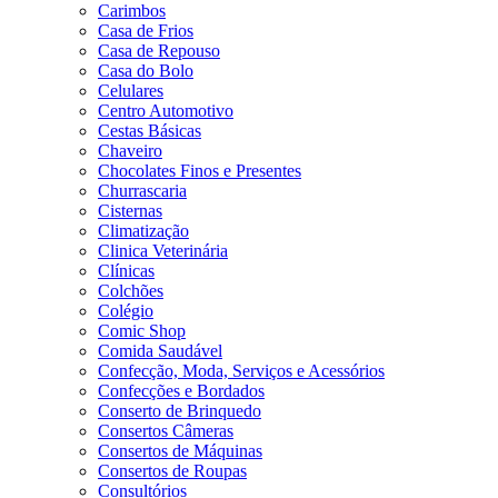
Carimbos
Casa de Frios
Casa de Repouso
Casa do Bolo
Celulares
Centro Automotivo
Cestas Básicas
Chaveiro
Chocolates Finos e Presentes
Churrascaria
Cisternas
Climatização
Clinica Veterinária
Clínicas
Colchões
Colégio
Comic Shop
Comida Saudável
Confecção, Moda, Serviços e Acessórios
Confecções e Bordados
Conserto de Brinquedo
Consertos Câmeras
Consertos de Máquinas
Consertos de Roupas
Consultórios