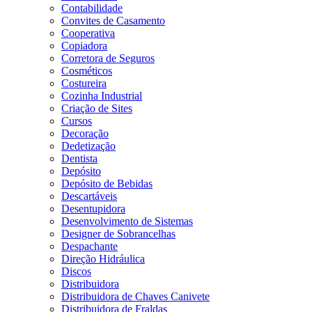
Contabilidade
Convites de Casamento
Cooperativa
Copiadora
Corretora de Seguros
Cosméticos
Costureira
Cozinha Industrial
Criação de Sites
Cursos
Decoração
Dedetização
Dentista
Depósito
Depósito de Bebidas
Descartáveis
Desentupidora
Desenvolvimento de Sistemas
Designer de Sobrancelhas
Despachante
Direção Hidráulica
Discos
Distribuidora
Distribuidora de Chaves Canivete
Distribuidora de Fraldas