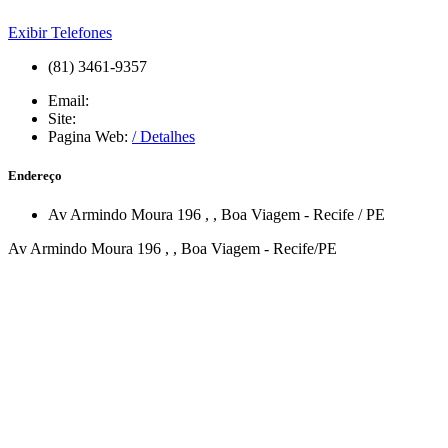
Exibir Telefones
(81) 3461-9357
Email:
Site:
Pagina Web:
/ Detalhes
Endereço
Av Armindo Moura 196
,
,
Boa Viagem
-
Recife
/
PE
Av Armindo Moura 196 , , Boa Viagem - Recife/PE