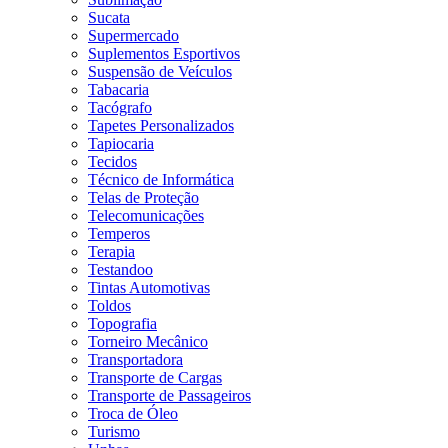
Sucata
Supermercado
Suplementos Esportivos
Suspensão de Veículos
Tabacaria
Tacógrafo
Tapetes Personalizados
Tapiocaria
Tecidos
Técnico de Informática
Telas de Proteção
Telecomunicações
Temperos
Terapia
Testandoo
Tintas Automotivas
Toldos
Topografia
Torneiro Mecânico
Transportadora
Transporte de Cargas
Transporte de Passageiros
Troca de Óleo
Turismo