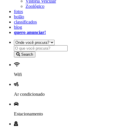
Vistoria Veicular
Zoológico
fotos
bolão
classificados
blog
quero anunciar!
Search
Wifi
Ar condicionado
Estacionamento