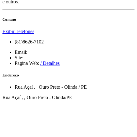
e outros.
Contato
Exibir Telefones
(81)8626-7102
Email:
Site:
Pagina Web:
/ Detalhes
Endereço
Rua Açaí
,
,
Ouro Preto
-
Olinda
/
PE
Rua Açaí , , Ouro Preto - Olinda/PE