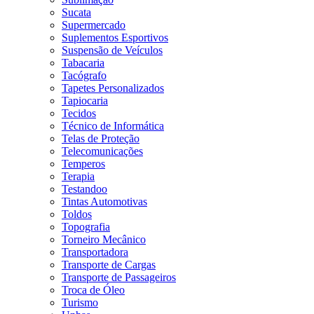
Sucata
Supermercado
Suplementos Esportivos
Suspensão de Veículos
Tabacaria
Tacógrafo
Tapetes Personalizados
Tapiocaria
Tecidos
Técnico de Informática
Telas de Proteção
Telecomunicações
Temperos
Terapia
Testandoo
Tintas Automotivas
Toldos
Topografia
Torneiro Mecânico
Transportadora
Transporte de Cargas
Transporte de Passageiros
Troca de Óleo
Turismo