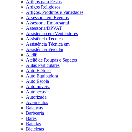
Artigos para Festas
Artigos Religiosos
Artigos, Produtos e Variedades
Assessoria em Eventos
Assessoria Empresarial
Assessoria/DPVAT
Assistencia em Ventiladores
Assistência Técnica
Assistência Técnica em
Assistência Veicular
Ateliê
Ateliê de Roupas e Sapatos
Aulas Particulares
Auto Elétrica
Auto Equipadora
Auto Escola
Automóveis.
Autopeças
Autorizada
Aviamentos
Balanças
Barbearia
Bares
Baterias
Bicicletas