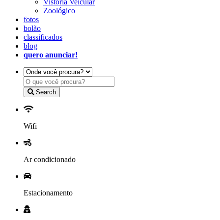
Vistoria Veicular
Zoológico
fotos
bolão
classificados
blog
quero anunciar!
Search
Wifi
Ar condicionado
Estacionamento