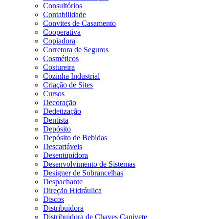
Consultórios
Contabilidade
Convites de Casamento
Cooperativa
Copiadora
Corretora de Seguros
Cosméticos
Costureira
Cozinha Industrial
Criação de Sites
Cursos
Decoração
Dedetização
Dentista
Depósito
Depósito de Bebidas
Descartáveis
Desentupidora
Desenvolvimento de Sistemas
Designer de Sobrancelhas
Despachante
Direção Hidráulica
Discos
Distribuidora
Distribuidora de Chaves Canivete