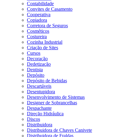
Contabilidade
Convites de Casamento
Cooperativa
Copiadora
Corretora de Seguros
Cosméticos
Costureira
Cozinha Industrial
Criação de Sites
Cursos
Decoração
Dedetização
Dentista
Depósito
Depósito de Bebidas
Descartáveis
Desentupidora
Desenvolvimento de Sistemas
Designer de Sobrancelhas
Despachante
Direção Hidráulica
Discos
Distribuidora
Distribuidora de Chaves Canivete
Distribuidora de Fraldas