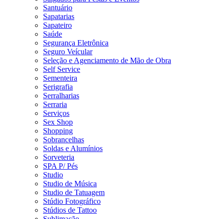
Santuário
Sapatarias
Sapateiro
Saúde
Segurança Eletrônica
Seguro Veícular
Seleção e Agenciamento de Mão de Obra
Self Service
Sementeira
Serigrafia
Serralharias
Serraria
Serviços
Sex Shop
Shopping
Sobrancelhas
Soldas e Alumínios
Sorveteria
SPA P/ Pés
Studio
Studio de Música
Studio de Tatuagem
Stúdio Fotográfico
Stúdios de Tattoo
Sublimação