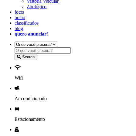
Vistoria Veicular
Zoológico
fotos
bolão
classificados
blog
quero anunciar!
Search
Wifi
Ar condicionado
Estacionamento