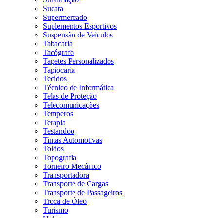
Sucata
Supermercado
Suplementos Esportivos
Suspensão de Veículos
Tabacaria
Tacógrafo
Tapetes Personalizados
Tapiocaria
Tecidos
Técnico de Informática
Telas de Proteção
Telecomunicações
Temperos
Terapia
Testandoo
Tintas Automotivas
Toldos
Topografia
Torneiro Mecânico
Transportadora
Transporte de Cargas
Transporte de Passageiros
Troca de Óleo
Turismo