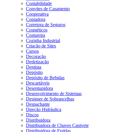
Contabilidade
Convites de Casamento
Cooperativa
Copiadora
Corretora de Seguros
Cosméticos
Costureira
Cozinha Industrial
Criação de Sites
Cursos
Decoração
Dedetização
Dentista
Depósito
Depósito de Bebidas
Descartáveis
Desentupidora
Desenvolvimento de Sistemas
Designer de Sobrancelhas
Despachante
Direção Hidráulica
Discos
Distribuidora
Distribuidora de Chaves Canivete
Distribuidora de Fraldas