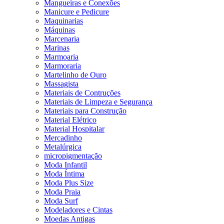
Mangueiras e Conexões
Manicure e Pedicure
Maquinarias
Máquinas
Marcenaria
Marinas
Marmoaria
Marmoraria
Martelinho de Ouro
Massagista
Materiais de Contruções
Materiais de Limpeza e Segurança
Materiais para Construção
Material Elétrico
Material Hospitalar
Mercadinho
Metalúrgica
micropigmentação
Moda Infantil
Moda Íntima
Moda Plus Size
Moda Praia
Moda Surf
Modeladores e Cintas
Moedas Antigas