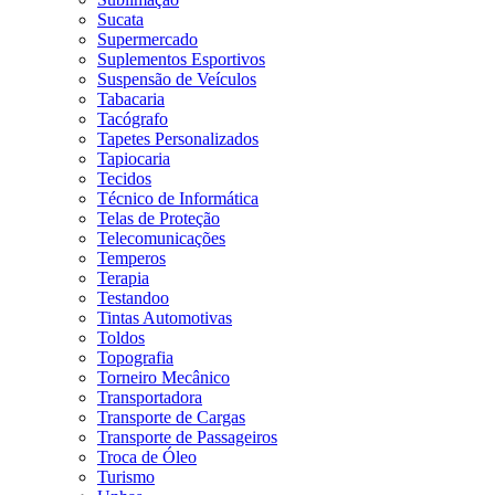
Sucata
Supermercado
Suplementos Esportivos
Suspensão de Veículos
Tabacaria
Tacógrafo
Tapetes Personalizados
Tapiocaria
Tecidos
Técnico de Informática
Telas de Proteção
Telecomunicações
Temperos
Terapia
Testandoo
Tintas Automotivas
Toldos
Topografia
Torneiro Mecânico
Transportadora
Transporte de Cargas
Transporte de Passageiros
Troca de Óleo
Turismo