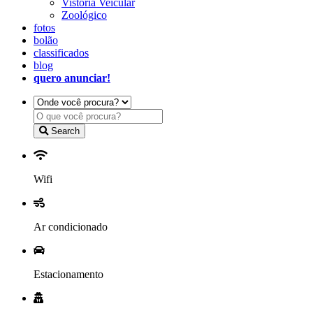
Vistoria Veicular
Zoológico
fotos
bolão
classificados
blog
quero anunciar!
Search
Wifi
Ar condicionado
Estacionamento