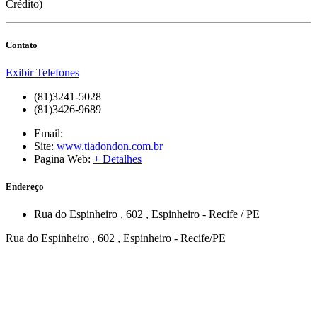
Crédito)
Contato
Exibir Telefones
(81)3241-5028
(81)3426-9689
Email:
Site:
www.tiadondon.com.br
Pagina Web:
+ Detalhes
Endereço
Rua do Espinheiro
, 602
,
Espinheiro
-
Recife
/
PE
Rua do Espinheiro , 602 , Espinheiro - Recife/PE