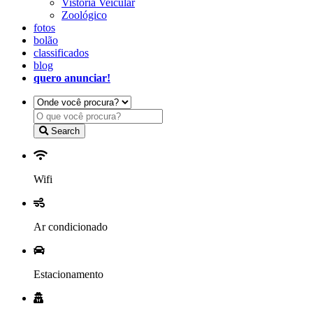
Vistoria Veicular
Zoológico
fotos
bolão
classificados
blog
quero anunciar!
Search
Wifi
Ar condicionado
Estacionamento