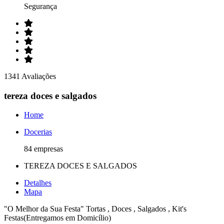
Segurança
1341 Avaliações
tereza doces e salgados
Home
Docerias
84 empresas
TEREZA DOCES E SALGADOS
Detalhes
Mapa
"O Melhor da Sua Festa" Tortas , Doces , Salgados , Kit's
Festas(Entregamos em Domicílio)