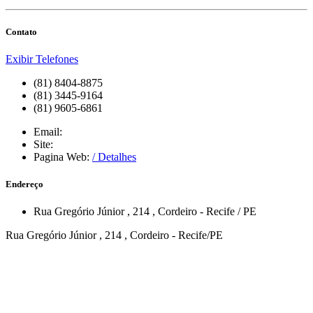
Contato
Exibir Telefones
(81) 8404-8875
(81) 3445-9164
(81) 9605-6861
Email:
Site:
Pagina Web:
/ Detalhes
Endereço
Rua Gregório Júnior
, 214
,
Cordeiro
-
Recife
/
PE
Rua Gregório Júnior , 214 , Cordeiro - Recife/PE