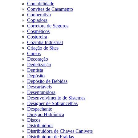
Contabilidade
Convites de Casamento
Cooperativa
Copiadora
Corretora de Seguros
Cosméticos
Costureira
Cozinha Industrial
Criação de Sites
Cursos
Decoração
Dedetização
Dentista
Depósito
Depósito de Bebidas
Descartáveis
Desentupidora
Desenvolvimento de Sistemas
Designer de Sobrancelhas
Despachante
Direção Hidráulica
Discos
Distribuidora
Distribuidora de Chaves Canivete
Distribuidora de Fraldas