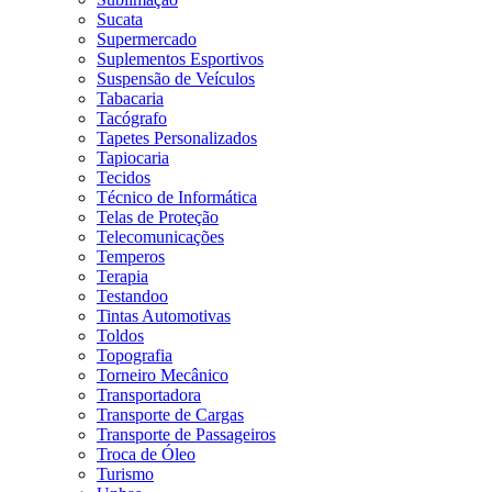
Sucata
Supermercado
Suplementos Esportivos
Suspensão de Veículos
Tabacaria
Tacógrafo
Tapetes Personalizados
Tapiocaria
Tecidos
Técnico de Informática
Telas de Proteção
Telecomunicações
Temperos
Terapia
Testandoo
Tintas Automotivas
Toldos
Topografia
Torneiro Mecânico
Transportadora
Transporte de Cargas
Transporte de Passageiros
Troca de Óleo
Turismo