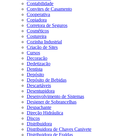
Contabilidade
Convites de Casamento
Cooperativa
Copiadora
Corretora de Seguros
Cosméticos
Costureira
Cozinha Industrial
Criação de Sites
Cursos
Decoração
Dedetização
Dentista
Depósito
Depósito de Bebidas
Descartáveis
Desentupidora
Desenvolvimento de Sistemas
Designer de Sobrancelhas
Despachante
Direção Hidráulica
Discos
Distribuidora
Distribuidora de Chaves Canivete
Distribuidora de Fraldas