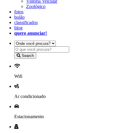
Vistoria Veicular
Zoológico
fotos
bolão
classificados
blog
quero anunciar!
Search
Wifi
Ar condicionado
Estacionamento