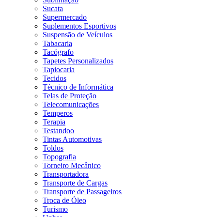
Sucata
Supermercado
Suplementos Esportivos
Suspensão de Veículos
Tabacaria
Tacógrafo
Tapetes Personalizados
Tapiocaria
Tecidos
Técnico de Informática
Telas de Proteção
Telecomunicações
Temperos
Terapia
Testandoo
Tintas Automotivas
Toldos
Topografia
Torneiro Mecânico
Transportadora
Transporte de Cargas
Transporte de Passageiros
Troca de Óleo
Turismo