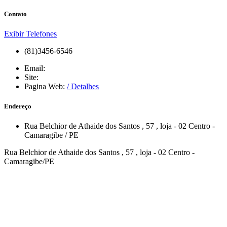
Contato
Exibir Telefones
(81)3456-6546
Email:
Site:
Pagina Web:
/ Detalhes
Endereço
Rua Belchior de Athaide dos Santos
, 57
, loja - 02
Centro
-
Camaragibe
/
PE
Rua Belchior de Athaide dos Santos , 57 , loja - 02 Centro -
Camaragibe/PE