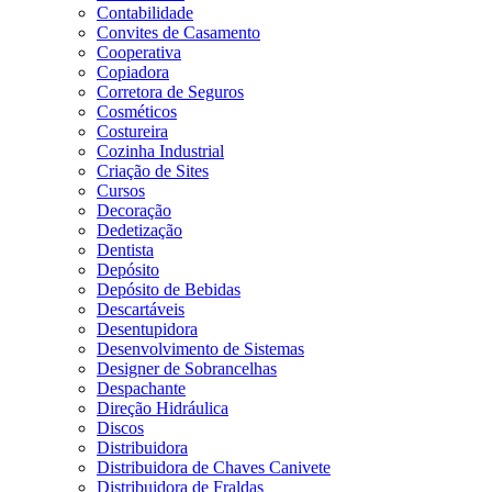
Contabilidade
Convites de Casamento
Cooperativa
Copiadora
Corretora de Seguros
Cosméticos
Costureira
Cozinha Industrial
Criação de Sites
Cursos
Decoração
Dedetização
Dentista
Depósito
Depósito de Bebidas
Descartáveis
Desentupidora
Desenvolvimento de Sistemas
Designer de Sobrancelhas
Despachante
Direção Hidráulica
Discos
Distribuidora
Distribuidora de Chaves Canivete
Distribuidora de Fraldas