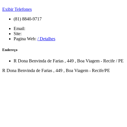
Exibir Telefones
(81) 8840-9717
Email:
Site:
Pagina Web:
/ Detalhes
Endereço
R Dona Benvinda de Farias
, 449
,
Boa Viagem
-
Recife
/
PE
R Dona Benvinda de Farias , 449 , Boa Viagem - Recife/PE