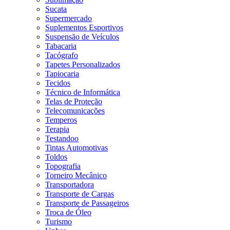
Sucata
Supermercado
Suplementos Esportivos
Suspensão de Veículos
Tabacaria
Tacógrafo
Tapetes Personalizados
Tapiocaria
Tecidos
Técnico de Informática
Telas de Proteção
Telecomunicações
Temperos
Terapia
Testandoo
Tintas Automotivas
Toldos
Topografia
Torneiro Mecânico
Transportadora
Transporte de Cargas
Transporte de Passageiros
Troca de Óleo
Turismo