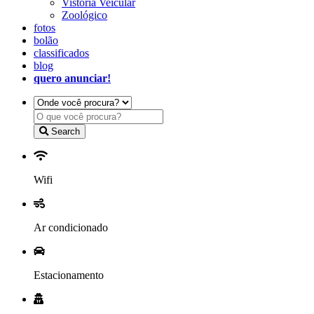
Vistoria Veicular
Zoológico
fotos
bolão
classificados
blog
quero anunciar!
Search
Wifi
Ar condicionado
Estacionamento