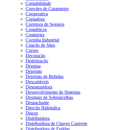
Contabilidade
Convites de Casamento
Cooperativa
Copiadora
Corretora de Seguros
Cosméticos
Costureira
Cozinha Industrial
Criação de Sites
Cursos
Decoração
Dedetização
Dentista
Depósito
Depósito de Bebidas
Descartáveis
Desentupidora
Desenvolvimento de Sistemas
Designer de Sobrancelhas
Despachante
Direção Hidráulica
Discos
Distribuidora
Distribuidora de Chaves Canivete
Distribuidora de Fraldas