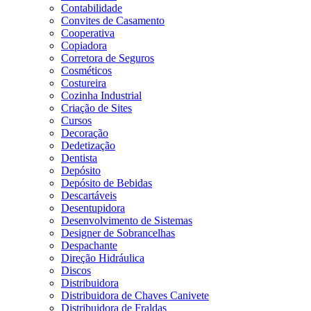
Contabilidade
Convites de Casamento
Cooperativa
Copiadora
Corretora de Seguros
Cosméticos
Costureira
Cozinha Industrial
Criação de Sites
Cursos
Decoração
Dedetização
Dentista
Depósito
Depósito de Bebidas
Descartáveis
Desentupidora
Desenvolvimento de Sistemas
Designer de Sobrancelhas
Despachante
Direção Hidráulica
Discos
Distribuidora
Distribuidora de Chaves Canivete
Distribuidora de Fraldas