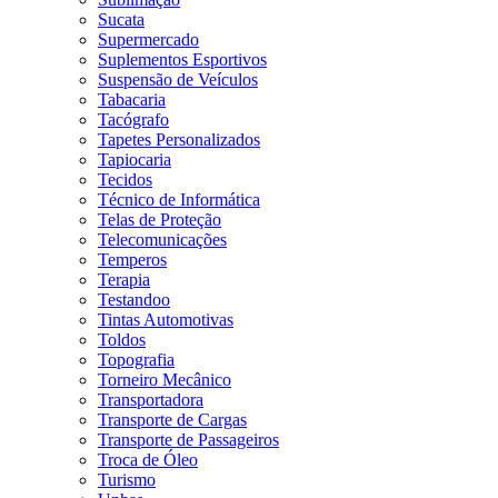
Sucata
Supermercado
Suplementos Esportivos
Suspensão de Veículos
Tabacaria
Tacógrafo
Tapetes Personalizados
Tapiocaria
Tecidos
Técnico de Informática
Telas de Proteção
Telecomunicações
Temperos
Terapia
Testandoo
Tintas Automotivas
Toldos
Topografia
Torneiro Mecânico
Transportadora
Transporte de Cargas
Transporte de Passageiros
Troca de Óleo
Turismo