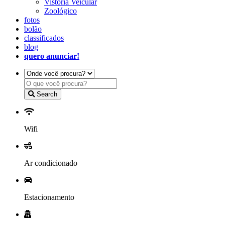
Vistoria Veicular
Zoológico
fotos
bolão
classificados
blog
quero anunciar!
Search
Wifi
Ar condicionado
Estacionamento