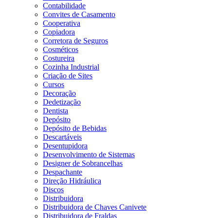
Contabilidade
Convites de Casamento
Cooperativa
Copiadora
Corretora de Seguros
Cosméticos
Costureira
Cozinha Industrial
Criação de Sites
Cursos
Decoração
Dedetização
Dentista
Depósito
Depósito de Bebidas
Descartáveis
Desentupidora
Desenvolvimento de Sistemas
Designer de Sobrancelhas
Despachante
Direção Hidráulica
Discos
Distribuidora
Distribuidora de Chaves Canivete
Distribuidora de Fraldas