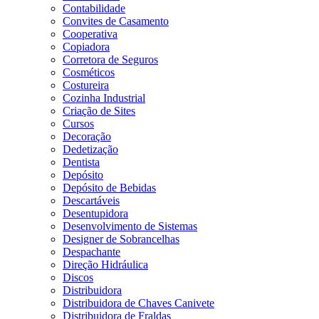
Contabilidade
Convites de Casamento
Cooperativa
Copiadora
Corretora de Seguros
Cosméticos
Costureira
Cozinha Industrial
Criação de Sites
Cursos
Decoração
Dedetização
Dentista
Depósito
Depósito de Bebidas
Descartáveis
Desentupidora
Desenvolvimento de Sistemas
Designer de Sobrancelhas
Despachante
Direção Hidráulica
Discos
Distribuidora
Distribuidora de Chaves Canivete
Distribuidora de Fraldas