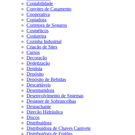
Contabilidade
Convites de Casamento
Cooperativa
Copiadora
Corretora de Seguros
Cosméticos
Costureira
Cozinha Industrial
Criação de Sites
Cursos
Decoração
Dedetização
Dentista
Depósito
Depósito de Bebidas
Descartáveis
Desentupidora
Desenvolvimento de Sistemas
Designer de Sobrancelhas
Despachante
Direção Hidráulica
Discos
Distribuidora
Distribuidora de Chaves Canivete
Distribuidora de Fraldas