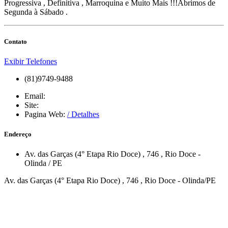
Progressiva , Definitiva , Marroquina e Muito Mais !!!Abrimos de
Segunda à Sábado .
Contato
Exibir Telefones
(81)9749-9488
Email:
Site:
Pagina Web:
/ Detalhes
Endereço
Av. das Garças (4° Etapa Rio Doce)
, 746
,
Rio Doce
-
Olinda
/
PE
Av. das Garças (4° Etapa Rio Doce) , 746 , Rio Doce - Olinda/PE