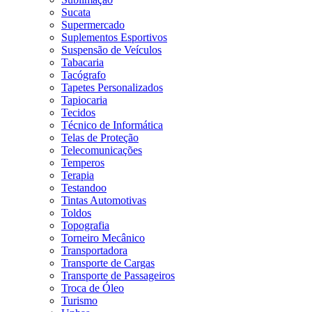
Sucata
Supermercado
Suplementos Esportivos
Suspensão de Veículos
Tabacaria
Tacógrafo
Tapetes Personalizados
Tapiocaria
Tecidos
Técnico de Informática
Telas de Proteção
Telecomunicações
Temperos
Terapia
Testandoo
Tintas Automotivas
Toldos
Topografia
Torneiro Mecânico
Transportadora
Transporte de Cargas
Transporte de Passageiros
Troca de Óleo
Turismo