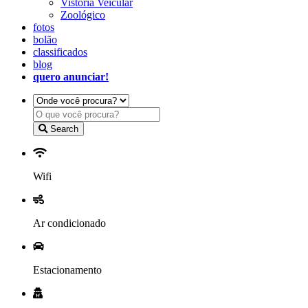
Vistoria Veicular
Zoológico
fotos
bolão
classificados
blog
quero anunciar!
Search
Wifi
Ar condicionado
Estacionamento