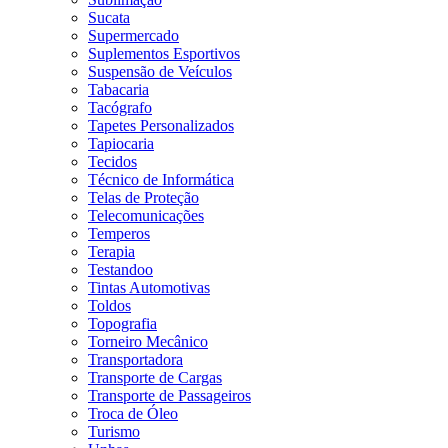
Sucata
Supermercado
Suplementos Esportivos
Suspensão de Veículos
Tabacaria
Tacógrafo
Tapetes Personalizados
Tapiocaria
Tecidos
Técnico de Informática
Telas de Proteção
Telecomunicações
Temperos
Terapia
Testandoo
Tintas Automotivas
Toldos
Topografia
Torneiro Mecânico
Transportadora
Transporte de Cargas
Transporte de Passageiros
Troca de Óleo
Turismo