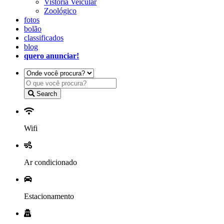
Vistoria Veicular
Zoológico
fotos
bolão
classificados
blog
quero anunciar!
Search
Wifi
Ar condicionado
Estacionamento