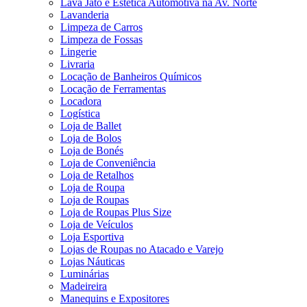
Lava Jato e Estética Automotiva na Av. Norte
Lavanderia
Limpeza de Carros
Limpeza de Fossas
Lingerie
Livraria
Locação de Banheiros Químicos
Locação de Ferramentas
Locadora
Logística
Loja de Ballet
Loja de Bolos
Loja de Bonés
Loja de Conveniência
Loja de Retalhos
Loja de Roupa
Loja de Roupas
Loja de Roupas Plus Size
Loja de Veículos
Loja Esportiva
Lojas de Roupas no Atacado e Varejo
Lojas Náuticas
Luminárias
Madeireira
Manequins e Expositores