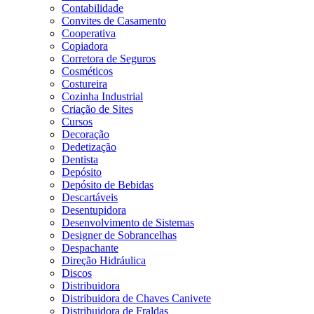
Contabilidade
Convites de Casamento
Cooperativa
Copiadora
Corretora de Seguros
Cosméticos
Costureira
Cozinha Industrial
Criação de Sites
Cursos
Decoração
Dedetização
Dentista
Depósito
Depósito de Bebidas
Descartáveis
Desentupidora
Desenvolvimento de Sistemas
Designer de Sobrancelhas
Despachante
Direção Hidráulica
Discos
Distribuidora
Distribuidora de Chaves Canivete
Distribuidora de Fraldas