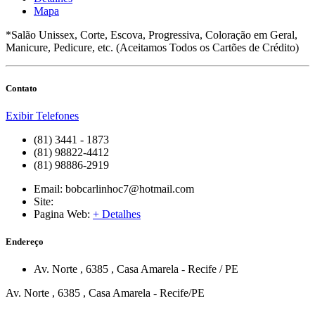
Mapa
*Salão Unissex, Corte, Escova, Progressiva, Coloração em Geral,
Manicure, Pedicure, etc. (Aceitamos Todos os Cartões de Crédito)
Contato
Exibir Telefones
(81) 3441 - 1873
(81) 98822-4412
(81) 98886-2919
Email:
bobcarlinhoc7@hotmail.com
Site:
Pagina Web:
+ Detalhes
Endereço
Av. Norte
, 6385
,
Casa Amarela
-
Recife
/
PE
Av. Norte , 6385 , Casa Amarela - Recife/PE