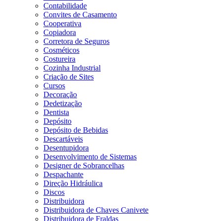
Contabilidade
Convites de Casamento
Cooperativa
Copiadora
Corretora de Seguros
Cosméticos
Costureira
Cozinha Industrial
Criação de Sites
Cursos
Decoração
Dedetização
Dentista
Depósito
Depósito de Bebidas
Descartáveis
Desentupidora
Desenvolvimento de Sistemas
Designer de Sobrancelhas
Despachante
Direção Hidráulica
Discos
Distribuidora
Distribuidora de Chaves Canivete
Distribuidora de Fraldas