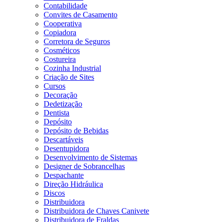
Contabilidade
Convites de Casamento
Cooperativa
Copiadora
Corretora de Seguros
Cosméticos
Costureira
Cozinha Industrial
Criação de Sites
Cursos
Decoração
Dedetização
Dentista
Depósito
Depósito de Bebidas
Descartáveis
Desentupidora
Desenvolvimento de Sistemas
Designer de Sobrancelhas
Despachante
Direção Hidráulica
Discos
Distribuidora
Distribuidora de Chaves Canivete
Distribuidora de Fraldas