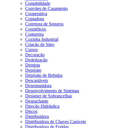
Contabilidade
Convites de Casamento
Cooperativa
Copiadora
Corretora de Seguros
Cosméticos
Costureira
Cozinha Industrial
Criação de Sites
Cursos
Decoração
Dedetização
Dentista
Depósito
Depósito de Bebidas
Descartáveis
Desentupidora
Desenvolvimento de Sistemas
Designer de Sobrancelhas
Despachante
Direção Hidráulica
Discos
Distribuidora
Distribuidora de Chaves Canivete
Distribuidora de Fraldas