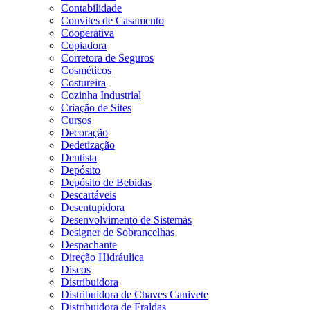
Contabilidade
Convites de Casamento
Cooperativa
Copiadora
Corretora de Seguros
Cosméticos
Costureira
Cozinha Industrial
Criação de Sites
Cursos
Decoração
Dedetização
Dentista
Depósito
Depósito de Bebidas
Descartáveis
Desentupidora
Desenvolvimento de Sistemas
Designer de Sobrancelhas
Despachante
Direção Hidráulica
Discos
Distribuidora
Distribuidora de Chaves Canivete
Distribuidora de Fraldas