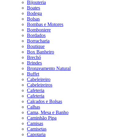
Bijouteria
Boates
Bodega
Bolsas
Bombas e Motores
Bomboniere
Bordados
Borracharia
Boutique
Box Banheiro
Brechó
Brindes
Bronzeamento Natural
Buffet
Cabeleireiro
Cabeleireiros
Cafeteria
Cafeteria
Calçados e Bolsas
Calhas
Cama, Mesa e Banho
Caminhão Pipa
Camisas
Camisetas
Capotaria