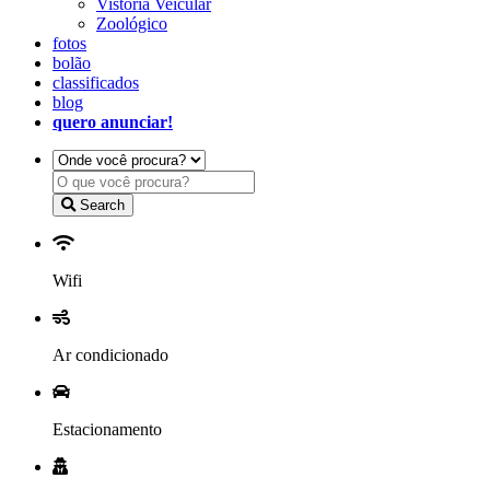
Vistoria Veicular
Zoológico
fotos
bolão
classificados
blog
quero anunciar!
Search
Wifi
Ar condicionado
Estacionamento