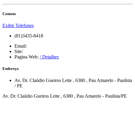
Contato
Exibir Telefones
(81)3435-8418
Email:
Site:
Pagina Web:
/ Detalhes
Endereço
Av. Dr. Claúdio Gueiros Leite
, 6380
,
Pau Amarelo
-
Paulista
/
PE
Av. Dr. Claúdio Gueiros Leite , 6380 , Pau Amarelo - Paulista/PE