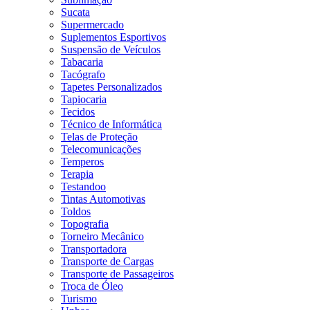
Sucata
Supermercado
Suplementos Esportivos
Suspensão de Veículos
Tabacaria
Tacógrafo
Tapetes Personalizados
Tapiocaria
Tecidos
Técnico de Informática
Telas de Proteção
Telecomunicações
Temperos
Terapia
Testandoo
Tintas Automotivas
Toldos
Topografia
Torneiro Mecânico
Transportadora
Transporte de Cargas
Transporte de Passageiros
Troca de Óleo
Turismo