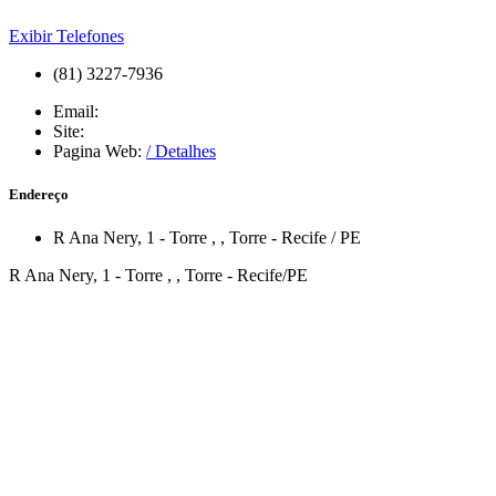
Exibir Telefones
(81) 3227-7936
Email:
Site:
Pagina Web:
/ Detalhes
Endereço
R Ana Nery, 1 - Torre
,
,
Torre
-
Recife
/
PE
R Ana Nery, 1 - Torre , , Torre - Recife/PE