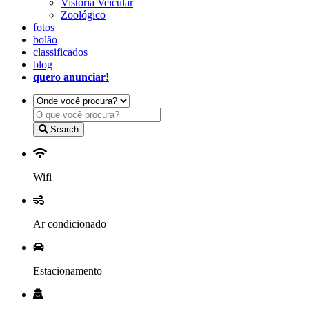
Vistoria Veicular
Zoológico
fotos
bolão
classificados
blog
quero anunciar!
Search
Wifi
Ar condicionado
Estacionamento