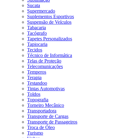
Sucata
Supermercado
Suplementos Esportivos
Suspensão de Veículos
Tabacaria
Tacógrafo
Tapetes Personalizados
Tapiocaria
Tecidos
Técnico de Informática
Telas de Proteção
Telecomunicações
Temperos
Terapia
Testandoo
Tintas Automotivas
Toldos
Topografia
Torneiro Mecânico
Transportadora
Transporte de Cargas
Transporte de Passageiros
Troca de Óleo
Turismo