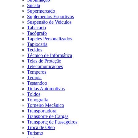
Sucata
Supermercado
Suplementos Esportivos
Suspensão de Veículos
Tabacaria
Tacógrafo
Tapetes Personalizados
Tapiocaria
Tecidos
Técnico de Informática
Telas de Proteção
Telecomunicações
Temperos
Terapia
Testandoo
Tintas Automotivas
Toldos
Topografia
Torneiro Mecânico
Transportadora
Transporte de Cargas
Transporte de Passageiros
Troca de Óleo
Turismo