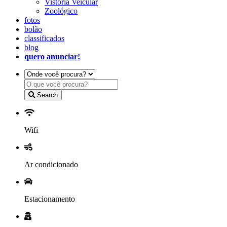
Vistoria Veicular
Zoológico
fotos
bolão
classificados
blog
quero anunciar!
Search
Wifi
Ar condicionado
Estacionamento