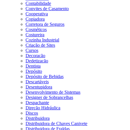
Contabilidade
Convites de Casamento
Cooperativa
Copiadora
Corretora de Seguros
Cosméticos
Costureira
Cozinha Industrial
Criação de Sites
Cursos
Decoração
Dedetização
Dentista
Depósito
Depósito de Bebidas
Descartáveis
Desentupidora
Desenvolvimento de Sistemas
Designer de Sobrancelhas
Despachante
Direção Hidráulica
Discos
Distribuidora
Distribuidora de Chaves Canivete
Distribuidora de Fraldas