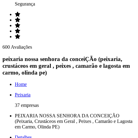
Segurança
600 Avaliações
peixaria nossa senhora da conceiÇÃo (peixaria,
crustáceos em geral , peixes , camarão e lagosta em
carmo, olinda pe)
Home
Peixaria
37 empresas
PEIXARIA NOSSA SENHORA DA CONCEIÇÃO
(Peixaria, Crustáceos em Geral , Peixes , Camarão e Lagosta
em Carmo, Olinda PE)
Detalhes