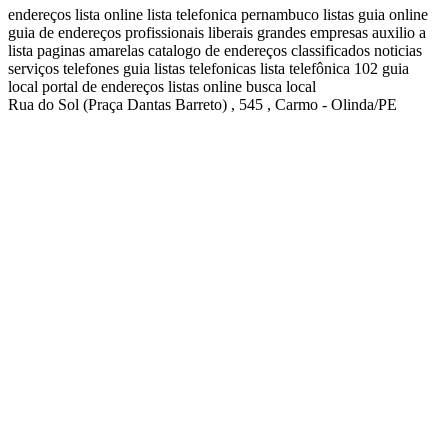
endereços
lista online
lista telefonica
pernambuco listas
guia online
guia de endereços
profissionais liberais
grandes empresas
auxilio a
lista
paginas amarelas
catalogo de endereços
classificados
noticias
serviços
telefones
guia
listas telefonicas
lista telefônica
102
guia
local
portal de endereços
listas online
busca local
Rua do Sol (Praça Dantas Barreto) , 545 , Carmo - Olinda/PE