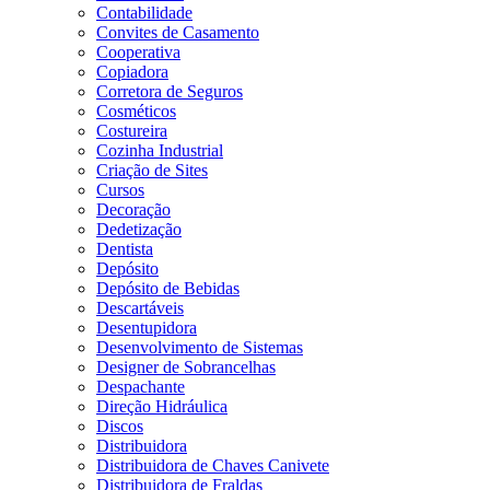
Contabilidade
Convites de Casamento
Cooperativa
Copiadora
Corretora de Seguros
Cosméticos
Costureira
Cozinha Industrial
Criação de Sites
Cursos
Decoração
Dedetização
Dentista
Depósito
Depósito de Bebidas
Descartáveis
Desentupidora
Desenvolvimento de Sistemas
Designer de Sobrancelhas
Despachante
Direção Hidráulica
Discos
Distribuidora
Distribuidora de Chaves Canivete
Distribuidora de Fraldas