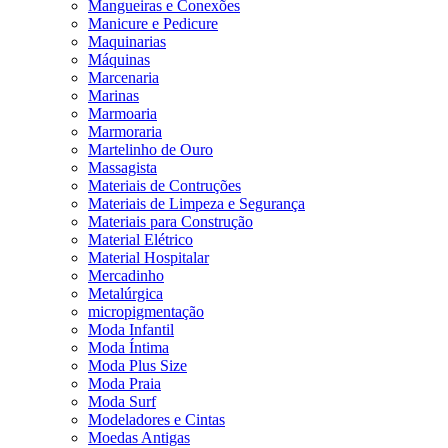
Mangueiras e Conexões
Manicure e Pedicure
Maquinarias
Máquinas
Marcenaria
Marinas
Marmoaria
Marmoraria
Martelinho de Ouro
Massagista
Materiais de Contruções
Materiais de Limpeza e Segurança
Materiais para Construção
Material Elétrico
Material Hospitalar
Mercadinho
Metalúrgica
micropigmentação
Moda Infantil
Moda Íntima
Moda Plus Size
Moda Praia
Moda Surf
Modeladores e Cintas
Moedas Antigas