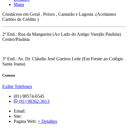
Mapa
Crustáceos em Geral , Peixes , Camarão e Lagosta .(Aceitamos
Cartões de Crédito )
2º End.: Rua da Mangueira (Ao Lado do Antigo Varejão Paulista)
Centro/Paulista
3º End.: Av. Dr. Cláudio José Gueiros Leite (Em Frente ao Colégio
Santa Joana)
Contato
Exibir Telefones
(81) 98574-6545
(81) 98362-3613
Email:
Site:
Pagina Web:
+ Detalhes