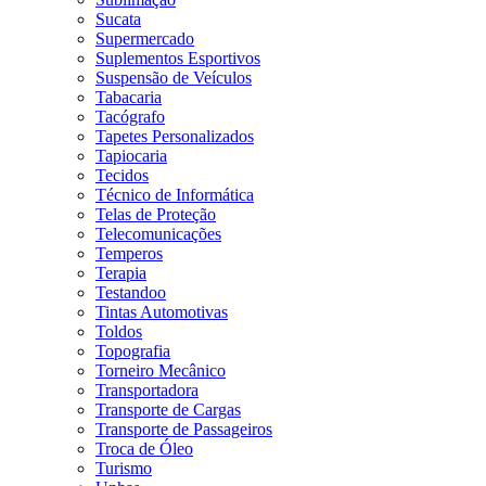
Sucata
Supermercado
Suplementos Esportivos
Suspensão de Veículos
Tabacaria
Tacógrafo
Tapetes Personalizados
Tapiocaria
Tecidos
Técnico de Informática
Telas de Proteção
Telecomunicações
Temperos
Terapia
Testandoo
Tintas Automotivas
Toldos
Topografia
Torneiro Mecânico
Transportadora
Transporte de Cargas
Transporte de Passageiros
Troca de Óleo
Turismo