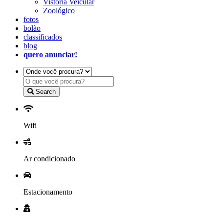
Vistoria Veicular
Zoológico
fotos
bolão
classificados
blog
quero anunciar!
Search
Wifi
Ar condicionado
Estacionamento