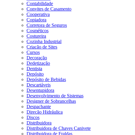
Contabilidade
Convites de Casamento
Cooperativa
Copiadora
Corretora de Seguros
Cosméticos
Costureira
Cozinha Industrial
Criação de Sites
Cursos
Decoração
Dedetização
Dentista
Depósito
Depósito de Bebidas
Descartáveis
Desentupidora
Desenvolvimento de Sistemas
Designer de Sobrancelhas
Despachante
Direção Hidráulica
Discos
Distribuidora
Distribuidora de Chaves Canivete
Distribuidora de Fraldas